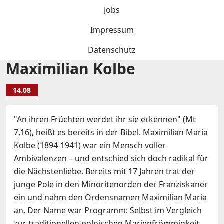
Jobs
Impressum
Datenschutz
Maximilian Kolbe
14.08
"An ihren Früchten werdet ihr sie erkennen" (Mt
7,16), heißt es bereits in der Bibel. Maximilian Maria
Kolbe (1894-1941) war ein Mensch voller
Ambivalenzen – und entschied sich doch radikal für
die Nächstenliebe. Bereits mit 17 Jahren trat der
junge Pole in den Minoritenorden der Franziskaner
ein und nahm den Ordensnamen Maximilian Maria
an. Der Name war Programm: Selbst im Vergleich
zur traditionellen polnischen Marienfrömmigkeit