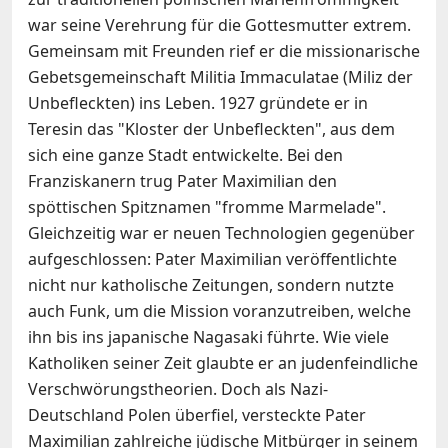
war seine Verehrung für die Gottesmutter extrem.
Gemeinsam mit Freunden rief er die missionarische
Gebetsgemeinschaft Militia Immaculatae (Miliz der
Unbefleckten) ins Leben. 1927 gründete er in
Teresin das "Kloster der Unbefleckten", aus dem
sich eine ganze Stadt entwickelte. Bei den
Franziskanern trug Pater Maximilian den
spöttischen Spitznamen "fromme Marmelade".
Gleichzeitig war er neuen Technologien gegenüber
aufgeschlossen: Pater Maximilian veröffentlichte
nicht nur katholische Zeitungen, sondern nutzte
auch Funk, um die Mission voranzutreiben, welche
ihn bis ins japanische Nagasaki führte. Wie viele
Katholiken seiner Zeit glaubte er an judenfeindliche
Verschwörungstheorien. Doch als Nazi-
Deutschland Polen überfiel, versteckte Pater
Maximilian zahlreiche jüdische Mitbürger in seinem