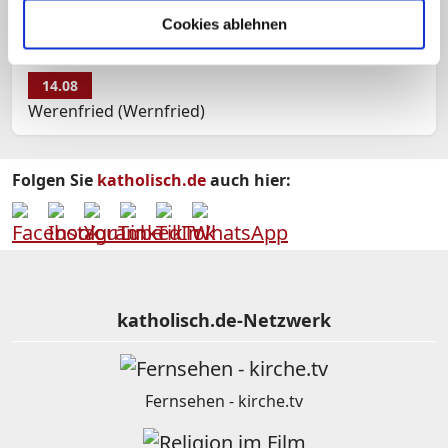
Meinhard
Cookies ablehnen
14.08
Werenfried (Wernfried)
Folgen Sie
katholisch.de
auch hier:
katholisch.de-Netzwerk
Fernsehen - kirche.tv