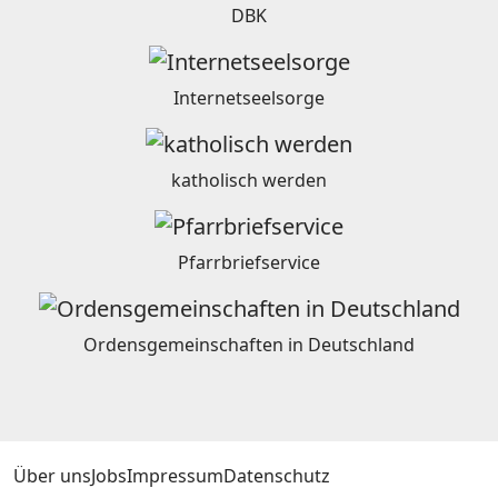
DBK
Internetseelsorge
katholisch werden
Pfarrbriefservice
Ordensgemeinschaften in Deutschland
Über uns
Jobs
Impressum
Datenschutz