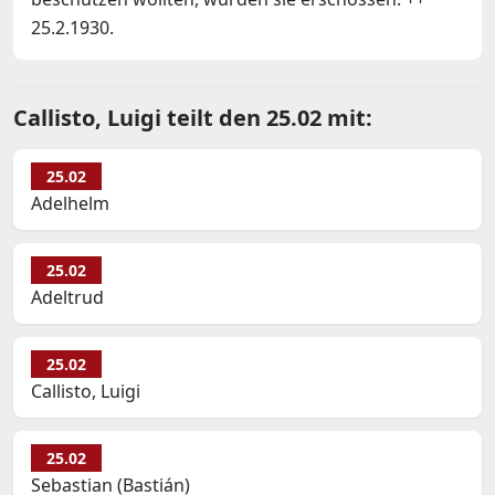
25.2.1930.
Callisto, Luigi teilt den 25.02 mit:
25.02
Adelhelm
25.02
Adeltrud
25.02
Callisto, Luigi
25.02
Sebastian (Bastián)