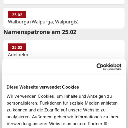
25.02
Walburga (Walpurga, Walpurgis)
Namenspatrone am 25.02
25.02
Adelhelm
25.02
Adeltrud
Diese Webseite verwendet Cookies
Wir verwenden Cookies, um Inhalte und Anzeigen zu
25.02
personalisieren, Funktionen für soziale Medien anbieten
Callisto, Luigi
zu können und die Zugriffe auf unsere Website zu
analysieren. Außerdem geben wir Informationen zu Ihrer
25.02
Verwendung unserer Website an unsere Partner für