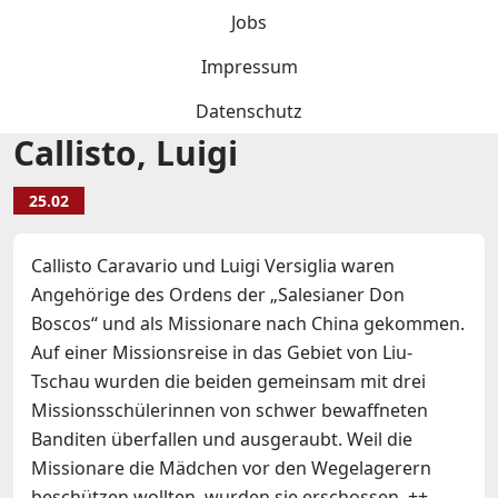
Jobs
Impressum
Datenschutz
Callisto, Luigi
25.02
Callisto Caravario und Luigi Versiglia waren
Angehörige des Ordens der „Salesianer Don
Boscos“ und als Missionare nach China gekommen.
Auf einer Missionsreise in das Gebiet von Liu-
Tschau wurden die beiden gemeinsam mit drei
Missionsschülerinnen von schwer bewaffneten
Banditen überfallen und ausgeraubt. Weil die
Missionare die Mädchen vor den Wegelagerern
beschützen wollten, wurden sie erschossen. ++