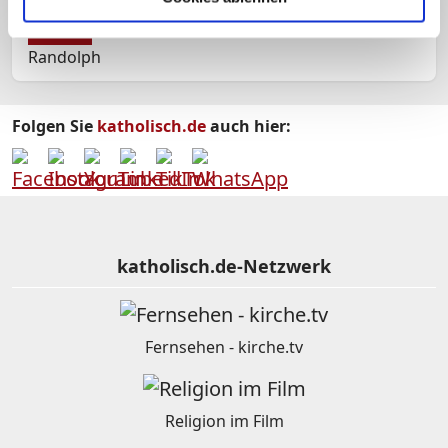
27.05
Randolph
Folgen Sie
katholisch.de
auch hier:
katholisch.de-Netzwerk
Fernsehen - kirche.tv
Religion im Film