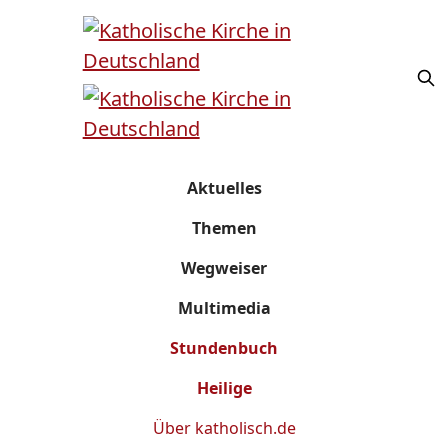
Aktuelles
Themen
Wegweiser
Multimedia
Stundenbuch
Heilige
Über
katholisch.de