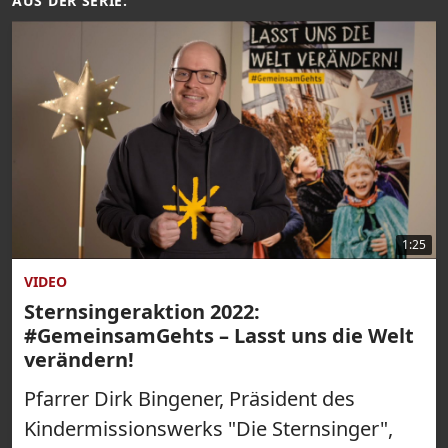
AUS DER SERIE:
1:25
VIDEO
Sternsingeraktion 2022:
#GemeinsamGehts – Lasst uns die Welt
verändern!
Pfarrer Dirk Bingener, Präsident des
Kindermissionswerks "Die Sternsinger",