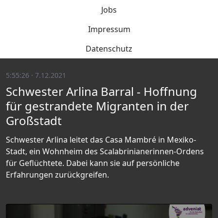
Jobs
Impressum
Datenschutz
5:55:26 · 7.12.2021
Schwester Arlina Barral - Hoffnung
für gestrandete Migranten in der
Großstadt
Schwester Arlina leitet das Casa Mambré in Mexiko-
Stadt, ein Wohnheim des Scalabrinianerinnen-Ordens
für Geflüchtete. Dabei kann sie auf persönliche
Erfahrungen zurückgreifen.