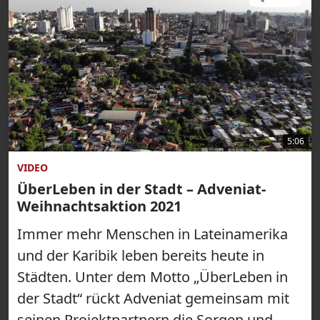
5:06
VIDEO
ÜberLeben in der Stadt – Adveniat-
Weihnachtsaktion 2021
Immer mehr Menschen in Lateinamerika
und der Karibik leben bereits heute in
Städten. Unter dem Motto „ÜberLeben in
der Stadt“ rückt Adveniat gemeinsam mit
seinen Projektpartnern die Sorgen und