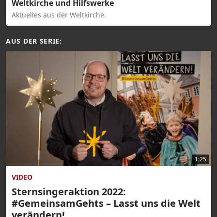
Weltkirche und Hilfswerke
Aktuelles aus der Weltkirche.
AUS DER SERIE:
1:25
VIDEO
Sternsingeraktion 2022:
#GemeinsamGehts – Lasst uns die Welt
verändern!