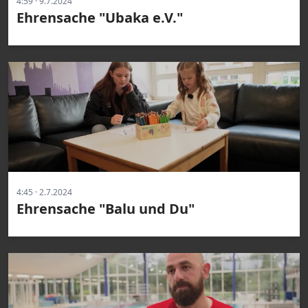
4:59 · 9.7.2024
Ehrensache "Ubaka e.V."
4:45 · 2.7.2024
Ehrensache "Balu und Du"