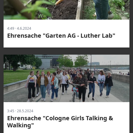
4:49 · 4.6.2024
Ehrensache "Garten AG - Luther Lab"
3:45 · 28.5.2024
Ehrensache "Cologne Girls Talking &
Walking"