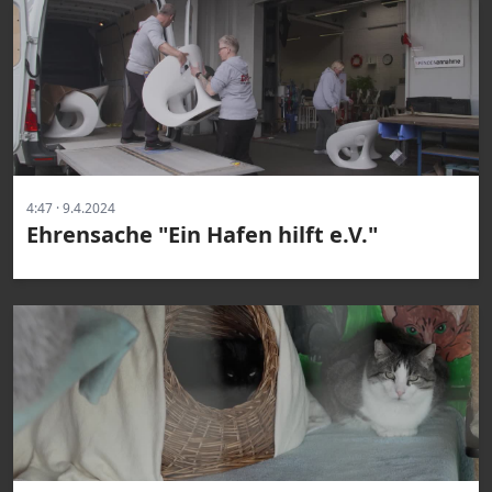
4:47 · 9.4.2024
Ehrensache "Ein Hafen hilft e.V."