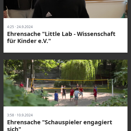
4:25 · 24.9.2024
Ehrensache "Little Lab - Wissenschaft
für Kinder e.V."
3:58 · 10.9.2024
Ehrensache "Schauspieler engagiert
sich"