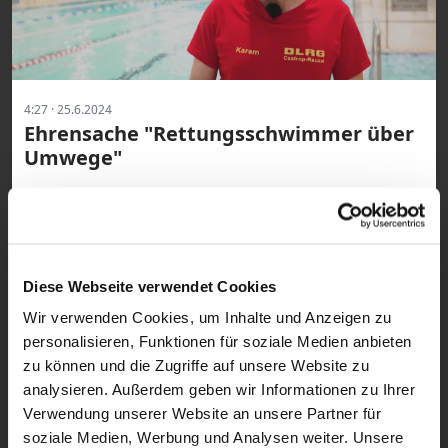
4:27 · 25.6.2024
Ehrensache "Rettungsschwimmer über
Umwege"
Diese Webseite verwendet Cookies
Wir verwenden Cookies, um Inhalte und Anzeigen zu
personalisieren, Funktionen für soziale Medien anbieten
zu können und die Zugriffe auf unsere Website zu
analysieren. Außerdem geben wir Informationen zu Ihrer
4:15 · 18.6.2024
Verwendung unserer Website an unsere Partner für
Ehrensache "Rheinkrake"
soziale Medien, Werbung und Analysen weiter. Unsere