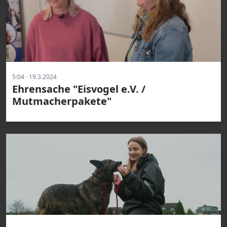
5:04 · 19.3.2024
Ehrensache "Eisvogel e.V. /
Mutmacherpakete"