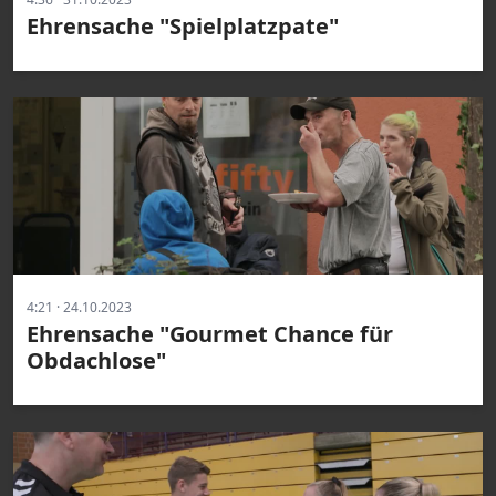
Ehrensache "Spielplatzpate"
4:21 · 24.10.2023
Ehrensache "Gourmet Chance für
Obdachlose"