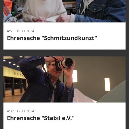
4:51 · 19.11.2024
Ehrensache "Schmitzundkunzt"
4:37 · 12.11.2024
Ehrensache "Stabil e.V."