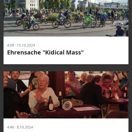
4:09 · 15.10.2024
Ehrensache "Kidical Mass"
4:46 · 8.10.2024