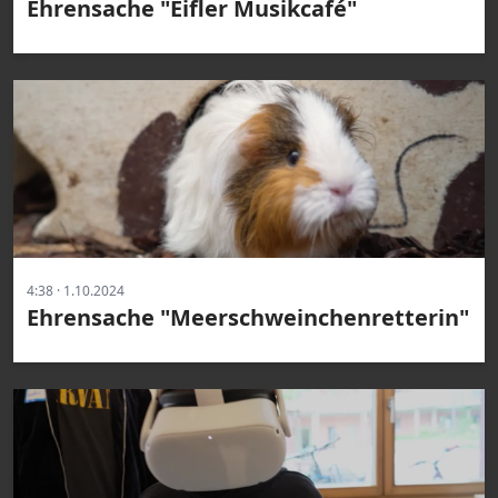
Ehrensache "Eifler Musikcafé"
4:38 · 1.10.2024
Ehrensache "Meerschweinchenretterin"