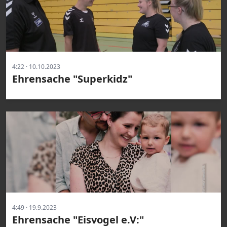
4:22 · 10.10.2023
Ehrensache "Superkidz"
4:49 · 19.9.2023
Ehrensache "Eisvogel e.V:"