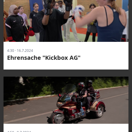
4:30 · 16.7.2024
Ehrensache "Kickbox AG"