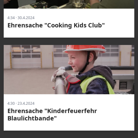
4:34 · 30.4.2024
Ehrensache "Cooking Kids Club"
4:30 · 23.4.2024
Ehrensache "Kinderfeuerfehr
Blaulichtbande"