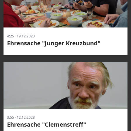
4:25 · 19.12.2023
Ehrensache "Junger Kreuzbund"
3:55 · 12.12.2023
Ehrensache "Clemenstreff"