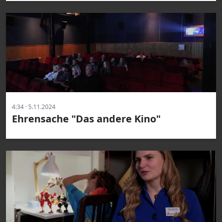
4:34 · 5.11.2024
Ehrensache "Das andere Kino"