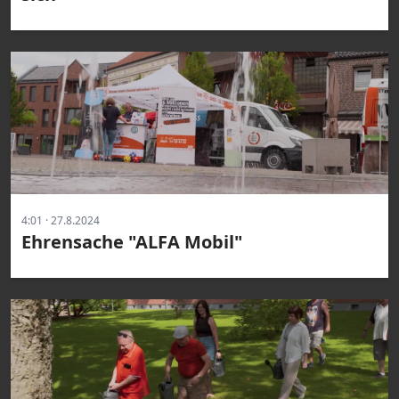
4:01 · 27.8.2024
Ehrensache "ALFA Mobil"