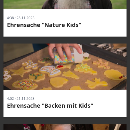
4:38 · 28.11.2023
Ehrensache "Nature Kids"
4:02 · 21.11.2023
Ehrensache "Backen mit Kids"