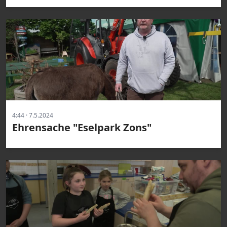
4:44 · 7.5.2024
Ehrensache "Eselpark Zons"