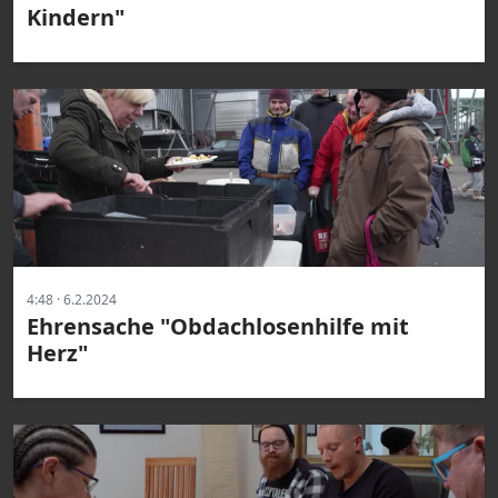
Kindern"
4:48 · 6.2.2024
Ehrensache "Obdachlosenhilfe mit
Herz"