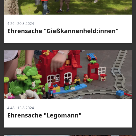
4:26 · 20.8.2024
Ehrensache "Gießkannenheld:innen"
4:48 · 13.8.2024
Ehrensache "Legomann"