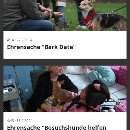
4:14 · 27.2.2024
Ehrensache "Bark Date"
4:43 · 13.2.2024
Ehrensache "Besuchshunde helfen