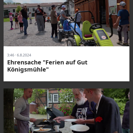
3:46 · 6.8.2024
Ehrensache "Ferien auf Gut
Königsmühle"