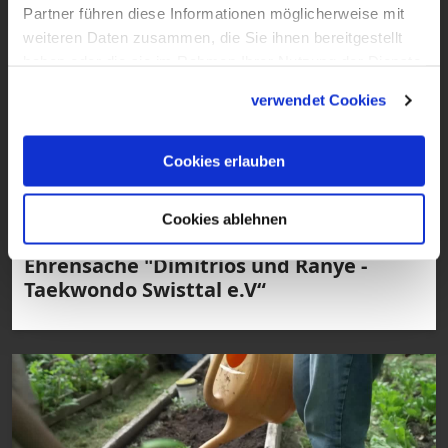
Partner führen diese Informationen möglicherweise mit
weiteren Daten zusammen, die Sie ihnen bereitgestellt
haben oder die sie im Rahmen Ihrer Nutzung der Dienste
gesammelt haben.
verwendet Cookies
Cookies erlauben
Cookies ablehnen
4:44 · 11.6.2024
Ehrensache "Dimitrios und Ranye -
Taekwondo Swisttal e.V“