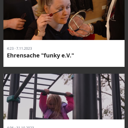
4:23 · 7.11.2023
Ehrensache "funky e.V."
4:36 · 31.10.2023