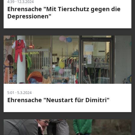
4:39 · 12.3.2024
Ehrensache "Mit Tierschutz gegen die
Depressionen"
5:01 · 5.3.2024
Ehrensache "Neustart für Dimitri"