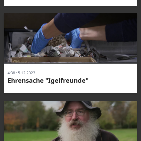
4:38 · 5.12.2023
Ehrensache "Igelfreunde"