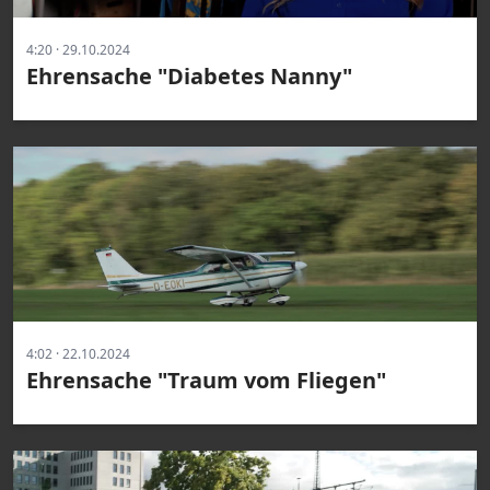
4:20 · 29.10.2024
Ehrensache "Diabetes Nanny"
4:02 · 22.10.2024
Ehrensache "Traum vom Fliegen"