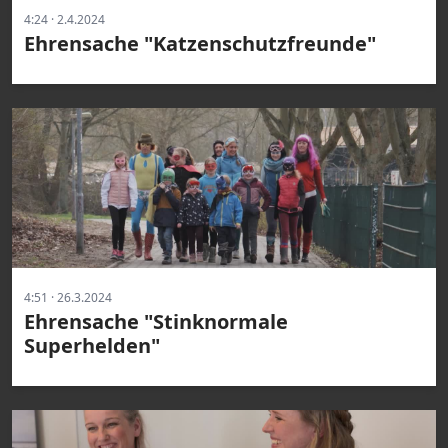
4:24 · 2.4.2024
Ehrensache "Katzenschutzfreunde"
4:51 · 26.3.2024
Ehrensache "Stinknormale
Superhelden"