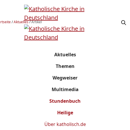
rtseite
/
Aktuelles
/
Artikel
Aktuelles
Themen
Wegweiser
Multimedia
Stundenbuch
Heilige
Über
katholisch.de