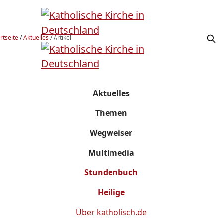
rtseite
/
Aktuelles
/
Artikel
Aktuelles
Themen
Wegweiser
Multimedia
Stundenbuch
Heilige
Über
katholisch.de