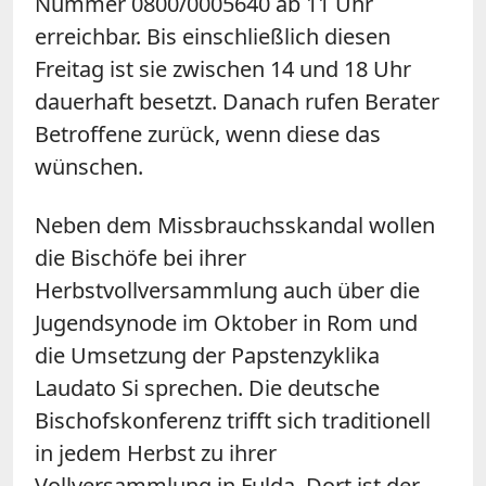
Nummer 0800/0005640 ab 11 Uhr
erreichbar. Bis einschließlich diesen
Freitag ist sie zwischen 14 und 18 Uhr
dauerhaft besetzt. Danach rufen Berater
Betroffene zurück, wenn diese das
wünschen.
Neben dem Missbrauchsskandal wollen
die Bischöfe bei ihrer
Herbstvollversammlung auch über die
Jugendsynode im Oktober in Rom und
die Umsetzung der Papstenzyklika
Laudato Si sprechen. Die deutsche
Bischofskonferenz trifft sich traditionell
in jedem Herbst zu ihrer
Vollversammlung in Fulda. Dort ist der