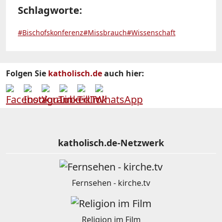
Schlagworte:
#Bischofskonferenz
#Missbrauch
#Wissenschaft
Folgen Sie
katholisch.de
auch hier:
katholisch.de-Netzwerk
Fernsehen - kirche.tv
Religion im Film