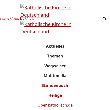
rtseite
/
Aktuelles
/
Artikel
Aktuelles
Themen
Wegweiser
Multimedia
Stundenbuch
Heilige
Über
katholisch.de