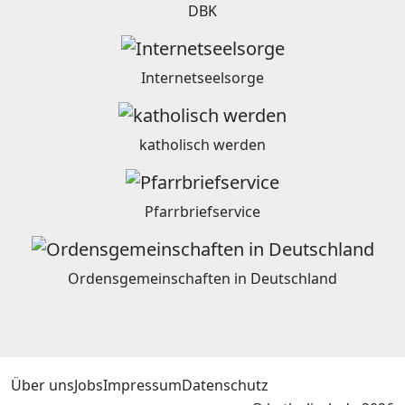
DBK
Internetseelsorge
katholisch werden
Pfarrbriefservice
Ordensgemeinschaften in Deutschland
Über uns
Jobs
Impressum
Datenschutz