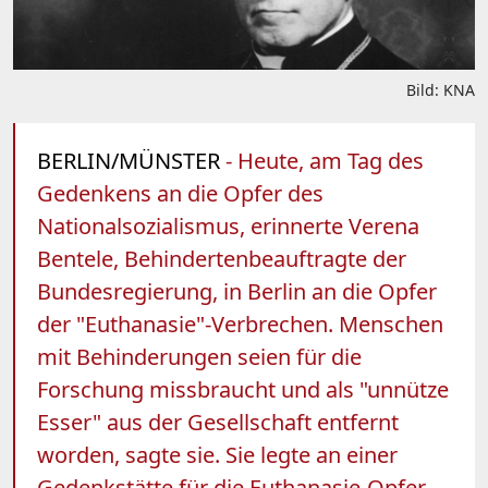
Bild: KNA
BERLIN/MÜNSTER
- Heute, am Tag des
Gedenkens an die Opfer des
Nationalsozialismus, erinnerte Verena
Bentele, Behindertenbeauftragte der
Bundesregierung, in Berlin an die Opfer
der "Euthanasie"-Verbrechen. Menschen
mit Behinderungen seien für die
Forschung missbraucht und als "unnütze
Esser" aus der Gesellschaft entfernt
worden, sagte sie. Sie legte an einer
Gedenkstätte für die Euthanasie-Opfer