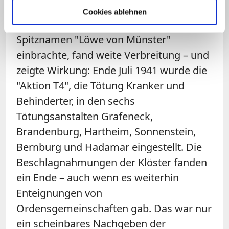
Cookies ablehnen
Der Protest des Bischofs, der ihm den
Spitznamen "Löwe von Münster"
einbrachte, fand weite Verbreitung – und
zeigte Wirkung: Ende Juli 1941 wurde die
"Aktion T4", die Tötung Kranker und
Behinderter, in den sechs
Tötungsanstalten Grafeneck,
Brandenburg, Hartheim, Sonnenstein,
Bernburg und Hadamar eingestellt. Die
Beschlagnahmungen der Klöster fanden
ein Ende – auch wenn es weiterhin
Enteignungen von
Ordensgemeinschaften gab. Das war nur
ein scheinbares Nachgeben der