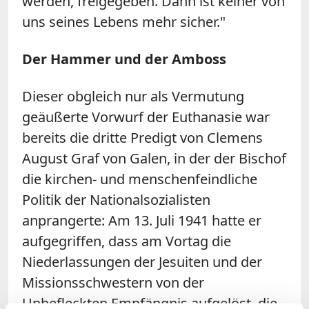
werden, freigegeben. Dann ist keiner von
uns seines Lebens mehr sicher."
Der Hammer und der Amboss
Dieser obgleich nur als Vermutung
geäußerte Vorwurf der Euthanasie war
bereits die dritte Predigt von Clemens
August Graf von Galen, in der der Bischof
die kirchen- und menschenfeindliche
Politik der Nationalsozialisten
anprangerte: Am 13. Juli 1941 hatte er
aufgegriffen, dass am Vortag die
Niederlassungen der Jesuiten und der
Missionsschwestern von der
Unbefleckten Empfängnis aufgelöst, die