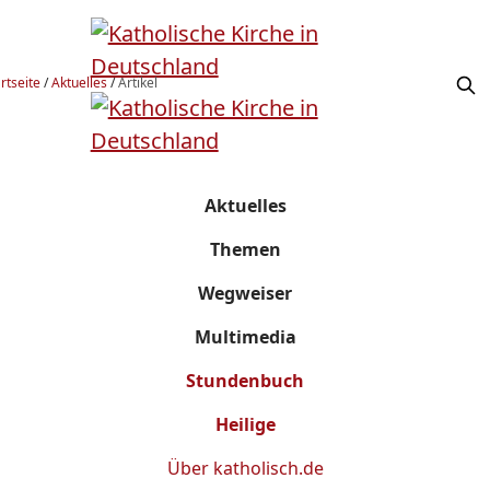
rtseite
/
Aktuelles
/
Artikel
Aktuelles
Themen
Wegweiser
Multimedia
Stundenbuch
Heilige
Über
katholisch.de