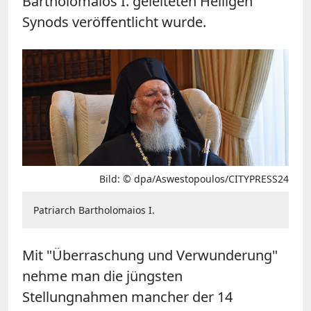
Bartholomaios I. geleiteten Heiligen
Synods veröffentlicht wurde.
Bild: © dpa/Aswestopoulos/CITYPRESS24
Patriarch Bartholomaios I.
Mit "Überraschung und Verwunderung"
nehme man die jüngsten
Stellungnahmen mancher der 14