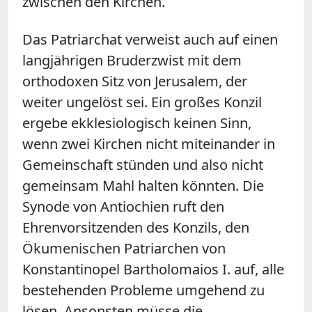
zwischen den Kirchen.
Das Patriarchat verweist auch auf einen
langjährigen Bruderzwist mit dem
orthodoxen Sitz von Jerusalem, der
weiter ungelöst sei. Ein großes Konzil
ergebe ekklesiologisch keinen Sinn,
wenn zwei Kirchen nicht miteinander in
Gemeinschaft stünden und also nicht
gemeinsam Mahl halten könnten. Die
Synode von Antiochien ruft den
Ehrenvorsitzenden des Konzils, den
Ökumenischen Patriarchen von
Konstantinopel Bartholomaios I. auf, alle
bestehenden Probleme umgehend zu
lösen. Ansonsten müsse die