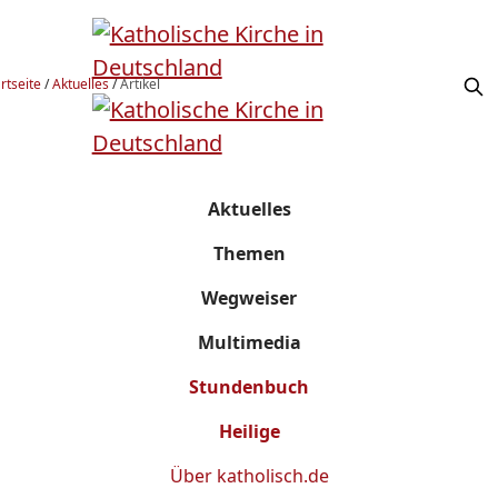
rtseite
/
Aktuelles
/
Artikel
Aktuelles
Themen
Wegweiser
Multimedia
Stundenbuch
Heilige
Über
katholisch.de