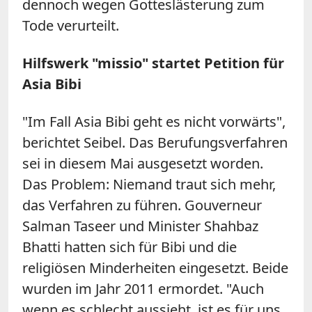
dennoch wegen Gotteslästerung zum
Tode verurteilt.
Hilfswerk "missio" startet Petition für
Asia Bibi
"Im Fall Asia Bibi geht es nicht vorwärts",
berichtet Seibel. Das Berufungsverfahren
sei in diesem Mai ausgesetzt worden.
Das Problem: Niemand traut sich mehr,
das Verfahren zu führen. Gouverneur
Salman Taseer und Minister Shahbaz
Bhatti hatten sich für Bibi und die
religiösen Minderheiten eingesetzt. Beide
wurden im Jahr 2011 ermordet. "Auch
wenn es schlecht aussieht, ist es für uns