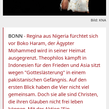
Bild: KNA
BONN
- Regina aus Nigeria fürchtet sich
vor Boko Haram, der Ägypter
Mohammed wird in seiner Heimat
ausgegrenzt. Theophilos kämpft in
Indonesien für den Frieden und Asia sitzt
wegen "Gotteslästerung" in einem
pakistanischen Gefängnis. Auf den
ersten Blick haben die Vier nicht viel
gemeinsam. Doch sie alle sind Christen,
die ihren Glauben nicht frei leben
können. Mit der Aktion "Ein