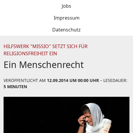
Jobs
Impressum
Datenschutz
HILFSWERK "MISSIO" SETZT SICH FÜR
RELIGIONSFREIHEIT EIN
Ein Menschenrecht
VERÖFFENTLICHT AM
12.09.2014 UM 00:00 UHR
– LESEDAUER:
5 MINUTEN