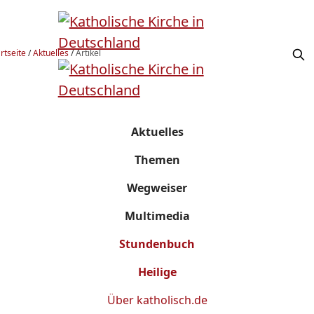
rtseite
/
Aktuelles
/
Artikel
Aktuelles
Themen
Wegweiser
Multimedia
Stundenbuch
Heilige
Über
katholisch.de