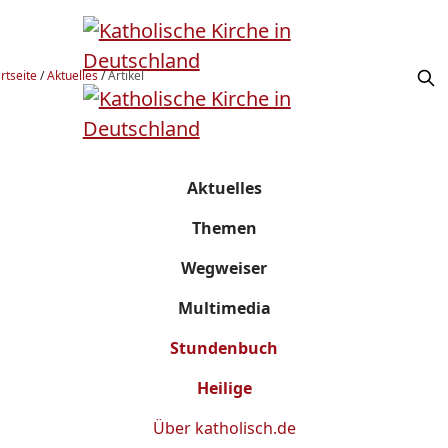
rtseite
/
Aktuelles
/
Artikel
Aktuelles
Themen
Wegweiser
Multimedia
Stundenbuch
Heilige
Über
katholisch.de