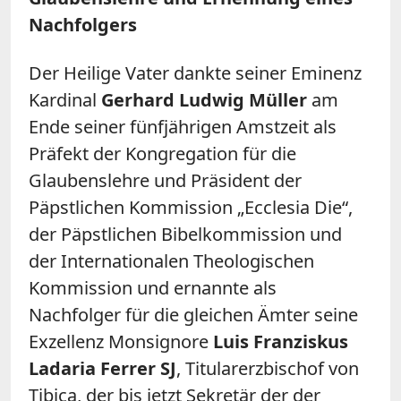
Nachfolgers
Der Heilige Vater dankte seiner Eminenz
Kardinal
Gerhard Ludwig Müller
am
Ende seiner fünfjährigen Amstzeit als
Präfekt der Kongregation für die
Glaubenslehre und Präsident der
Päpstlichen Kommission „Ecclesia Die“,
der Päpstlichen Bibelkommission und
der Internationalen Theologischen
Kommission und ernannte als
Nachfolger für die gleichen Ämter seine
Exzellenz Monsignore
Luis Franziskus
Ladaria Ferrer SJ
, Titularerzbischof von
Tibica, der bis jetzt Sekretär der der