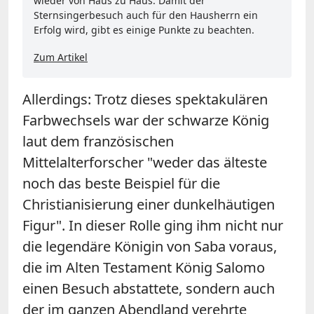
wieder von Haus zu Haus. Damit der
Sternsingerbesuch auch für den Hausherrn ein
Erfolg wird, gibt es einige Punkte zu beachten.
Zum Artikel
Allerdings: Trotz dieses spektakulären
Farbwechsels war der schwarze König
laut dem französischen
Mittelalterforscher "weder das älteste
noch das beste Beispiel für die
Christianisierung einer dunkelhäutigen
Figur". In dieser Rolle ging ihm nicht nur
die legendäre Königin von Saba voraus,
die im Alten Testament König Salomo
einen Besuch abstattete, sondern auch
der im ganzen Abendland verehrte