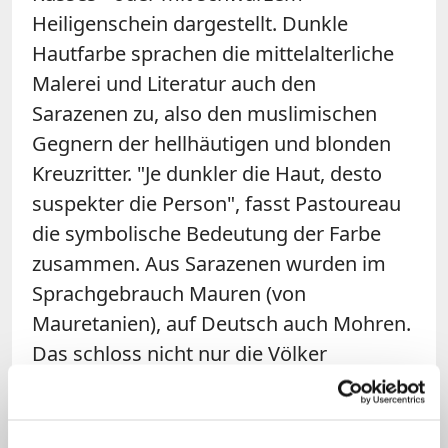
Heiligenschein dargestellt. Dunkle
Hautfarbe sprachen die mittelalterliche
Malerei und Literatur auch den
Sarazenen zu, also den muslimischen
Gegnern der hellhäutigen und blonden
Kreuzritter. "Je dunkler die Haut, desto
suspekter die Person", fasst Pastoureau
die symbolische Bedeutung der Farbe
zusammen. Aus Sarazenen wurden im
Sprachgebrauch Mauren (von
Mauretanien), auf Deutsch auch Mohren.
Das schloss nicht nur die Völker
Nordafrikas ein, sondern sämtliche
Muslime von Spanien bis zum Mittleren
Osten.