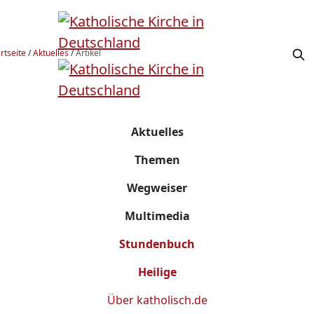
rtseite
/
Aktuelles
/
Artikel
Aktuelles
Themen
Wegweiser
Multimedia
Stundenbuch
Heilige
Über
katholisch.de