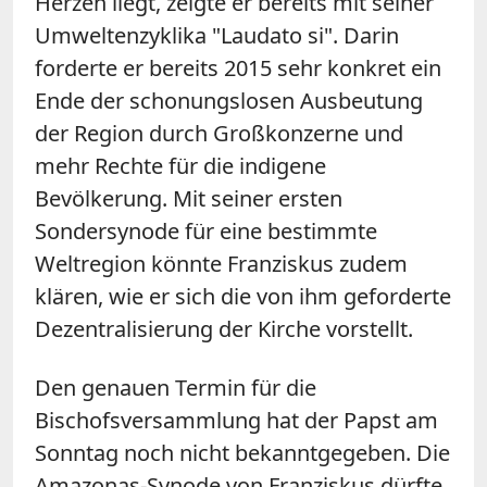
Herzen liegt, zeigte er bereits mit seiner
Umweltenzyklika "Laudato si". Darin
forderte er bereits 2015 sehr konkret ein
Ende der schonungslosen Ausbeutung
der Region durch Großkonzerne und
mehr Rechte für die indigene
Bevölkerung. Mit seiner ersten
Sondersynode für eine bestimmte
Weltregion könnte Franziskus zudem
klären, wie er sich die von ihm geforderte
Dezentralisierung der Kirche vorstellt.
Den genauen Termin für die
Bischofsversammlung hat der Papst am
Sonntag noch nicht bekanntgegeben. Die
Amazonas-Synode von Franziskus dürfte