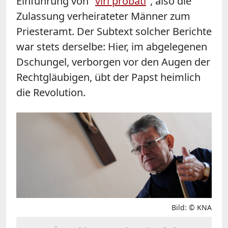
Einführung von "
viri probati
", also die
Zulassung verheirateter Männer zum
Priesteramt. Der Subtext solcher Berichte
war stets derselbe: Hier, im abgelegenen
Dschungel, verborgen vor den Augen der
Rechtgläubigen, übt der Papst heimlich
die Revolution.
Bild: © KNA