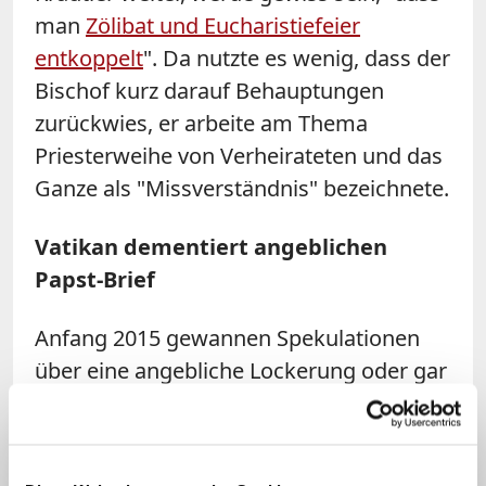
man
Zölibat und Eucharistiefeier
entkoppelt
". Da nutzte es wenig, dass der
Bischof kurz darauf Behauptungen
zurückwies, er arbeite am Thema
Priesterweihe von Verheirateten und das
Ganze als "Missverständnis" bezeichnete.
Vatikan dementiert angeblichen
Papst-Brief
Anfang 2015 gewannen Spekulationen
über eine angebliche Lockerung oder gar
Abschaffung des Zölibats in Amazonien
eine solche Eigendynamik, dass sich der
Vatikan zu einer Klarstellung genötigt