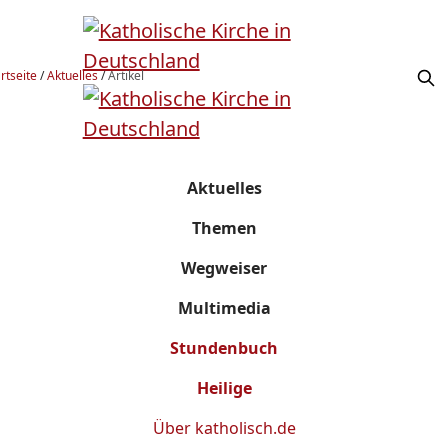
rtseite
/
Aktuelles
/
Artikel
Aktuelles
Themen
Wegweiser
Multimedia
Stundenbuch
Heilige
Über
katholisch.de