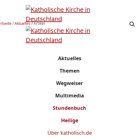
rtseite
/
Aktuelles
/
Artikel
Aktuelles
Themen
Wegweiser
Multimedia
Stundenbuch
Heilige
Über
katholisch.de