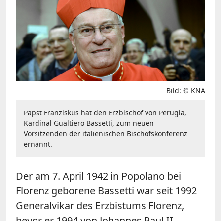
Bild: © KNA
Papst Franziskus hat den Erzbischof von Perugia,
Kardinal Gualtiero Bassetti, zum neuen
Vorsitzenden der italienischen Bischofskonferenz
ernannt.
Der am 7. April 1942 in Popolano bei
Florenz geborene Bassetti war seit 1992
Generalvikar des Erzbistums Florenz,
bevor er 1994 von Johannes Paul II.