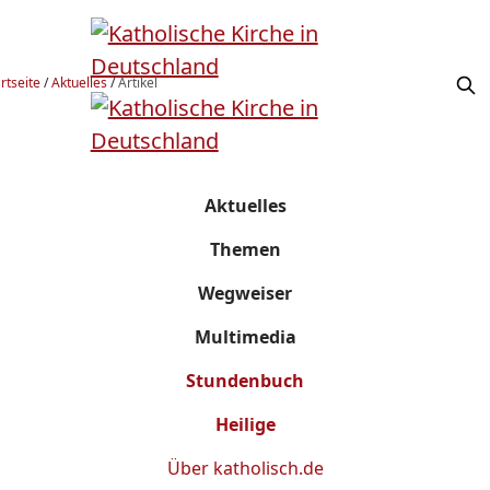
rtseite
/
Aktuelles
/
Artikel
Aktuelles
Themen
Wegweiser
Multimedia
Stundenbuch
Heilige
Über
katholisch.de