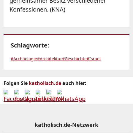
gemeinsamer Besitz verschiedener
Konfessionen. (KNA)
Schlagworte:
#Archäologie
#Architektur
#Geschichte
#Israel
Folgen Sie
katholisch.de
auch hier:
katholisch.de-Netzwerk