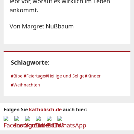
lebt vor, worauf es wirklich im Leben
ankommt.
Von Margret Nußbaum
Schlagworte:
#Bibel
#Feiertage
#Heilige und Selige
#Kinder
#Weihnachten
Folgen Sie
katholisch.de
auch hier: