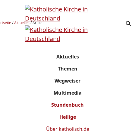
rtseite
/
Aktuelles
/
Artikel
Aktuelles
Themen
Wegweiser
Multimedia
Stundenbuch
Heilige
Über
katholisch.de