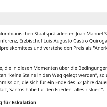
olumbianischen Staatspräsidenten Juan Manuel S
erenz, Erzbischof Luis Augusto Castro Quiroga, er
lpreiskomitees und verstehe den Preis als "Ane
ne, die in diesen Momenten über die Bedingungen
en "keine Steine in den Weg gelegt werden", so d
mission, die sich für ein Ende des 52 Jahre daue
ärt, Santos habe für den Frieden "alles riskiert".
 für Eskalation