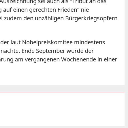
Auszeichnung sei auch als "Tribut an das
 auf einen gerechten Frieden" nie
 sei zudem den unzähligen Bürgerkriegsopfern
, der laut Nobelpreiskomitee mindestens
n machte. Ende September wurde der
nbarung am vergangenen Wochenende in einer