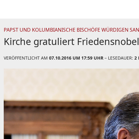
PAPST UND KOLUMBIANISCHE BISCHÖFE WÜRDIGEN SA
Kirche gratuliert Friedensnobe
VERÖFFENTLICHT AM
07.10.2016 UM 17:59 UHR
– LESEDAUER:
2