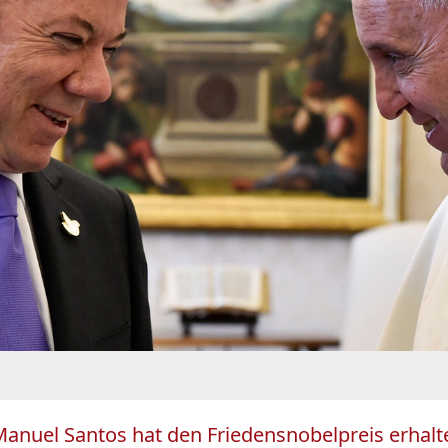
anuel Santos hat den Friedensnobelpreis erhalten