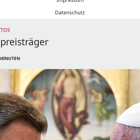
Impressum
Datenschutz
NTOS
lpreisträger
 MINUTEN