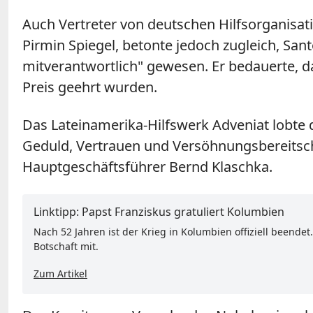
Auch Vertreter von deutschen Hilfsorganisat
Pirmin Spiegel, betonte jedoch zugleich, Sant
mitverantwortlich" gewesen. Er bedauerte, d
Preis geehrt wurden.
Das Lateinamerika-Hilfswerk Adveniat lobte 
Geduld, Vertrauen und Versöhnungsbereitscha
Hauptgeschäftsführer Bernd Klaschka.
Linktipp: Papst Franziskus gratuliert Kolumbien
Nach 52 Jahren ist der Krieg in Kolumbien offiziell beend
Botschaft mit.
Zum Artikel