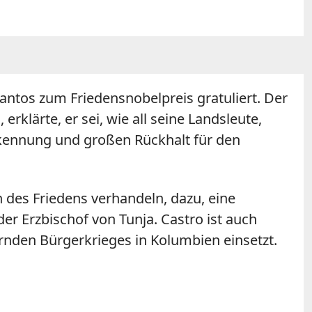
antos zum Friedensnobelpreis gratuliert. Der
klärte, er sei, wie all seine Landsleute,
rkennung und großen Rückhalt für den
 des Friedens verhandeln, dazu, eine
er Erzbischof von Tunja. Castro ist auch
rnden Bürgerkrieges in Kolumbien einsetzt.