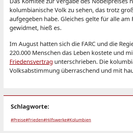
Das Komitee zur Vergabe des Nobelpreises ha
kolumbianische Volk zu sehen, das trotz gro
aufgegeben habe. Gleiches gelte für alle am 
gewidmet, hieß es.
Im August hatten sich die FARC und die Regi
220.000 Menschen das Leben kostete und mi
Friedensvertrag
unterschrieben. Die kolumbi
Volksabstimmung überraschend und mit hau
Schlagworte:
#Preise
#Frieden
#Hilfswerke
#Kolumbien