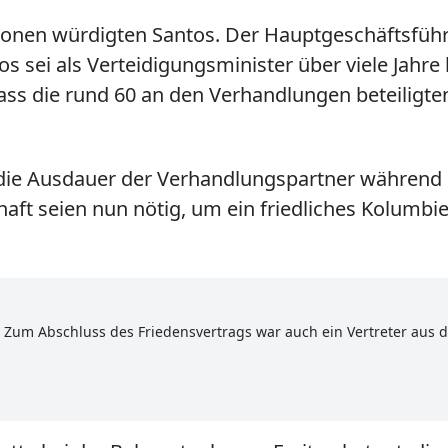
ionen würdigten Santos. Der Hauptgeschäftsführ
os sei als Verteidigungsminister über viele Jahre
ass die rund 60 an den Verhandlungen beteiligten
die Ausdauer der Verhandlungspartner während d
ft seien nun nötig, um ein friedliches Kolumbi
et. Zum Abschluss des Friedensvertrags war auch ein Vertreter au