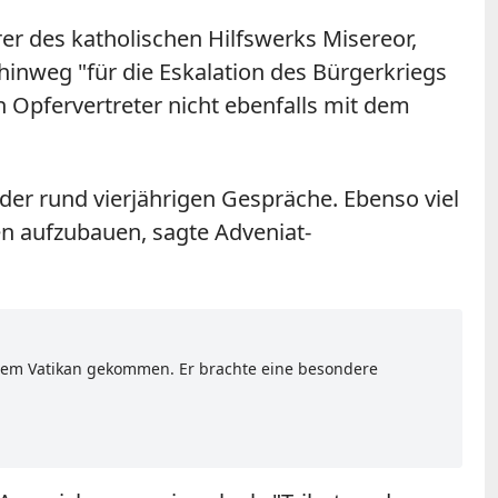
er des katholischen Hilfswerks Misereor,
 hinweg "für die Eskalation des Bürgerkriegs
 Opfervertreter nicht ebenfalls mit dem
er rund vierjährigen Gespräche. Ebenso viel
en aufzubauen, sagte Adveniat-
s dem Vatikan gekommen. Er brachte eine besondere