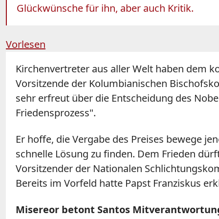
Glückwünsche für ihn, aber auch Kritik.
Vorlesen
Kirchenvertreter aus aller Welt haben dem k
Vorsitzende der Kolumbianischen Bischofskonf
sehr erfreut über die Entscheidung des Nobe
Friedensprozess".
Er hoffe, die Vergabe des Preises bewege je
schnelle Lösung zu finden. Dem Frieden dürft
Vorsitzender der Nationalen Schlichtungskom
Bereits im Vorfeld hatte Papst Franziskus erkl
Misereor betont Santos Mitverantwortung