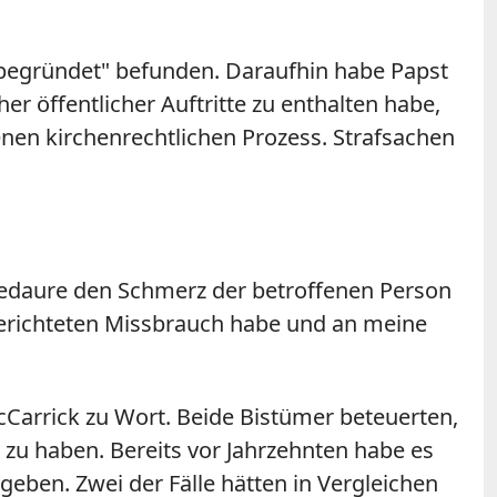
 begründet" befunden. Daraufhin habe Papst
er öffentlicher Auftritte zu enthalten habe,
nen kirchenrechtlichen Prozess. Strafsachen
 bedaure den Schmerz der betroffenen Person
berichteten Missbrauch habe und an meine
Carrick zu Wort. Beide Bistümer beteuerten,
 zu haben. Bereits vor Jahrzehnten habe es
eben. Zwei der Fälle hätten in Vergleichen