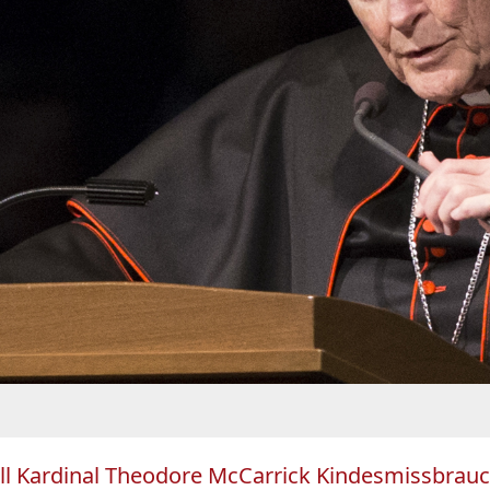
soll Kardinal Theodore McCarrick Kindesmissbra