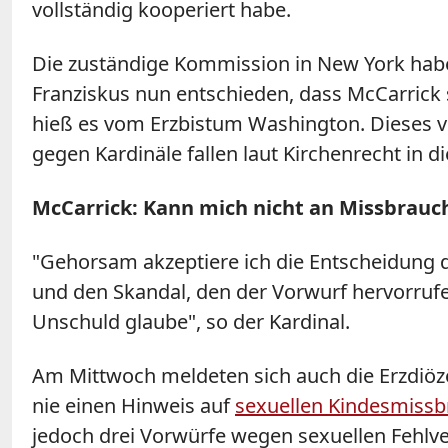
vollständig kooperiert habe.
Die zuständige Kommission in New York habe
Franziskus nun entschieden, dass McCarrick si
hieß es vom Erzbistum Washington. Dieses ve
gegen Kardinäle fallen laut Kirchenrecht in di
McCarrick: Kann mich nicht an Missbrauc
"Gehorsam akzeptiere ich die Entscheidung d
und den Skandal, den der Vorwurf hervorruf
Unschuld glaube", so der Kardinal.
Am Mittwoch meldeten sich auch die Erzdiöz
nie einen Hinweis auf
sexuellen Kindesmiss
jedoch drei Vorwürfe wegen sexuellen Fehlve