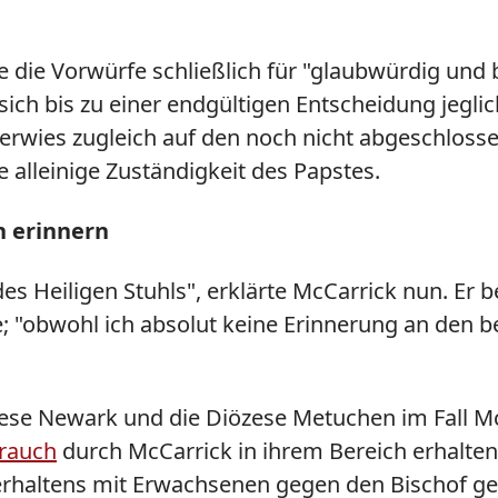
 die Vorwürfe schließlich für "glaubwürdig und
ch bis zu einer endgültigen Entscheidung jeglich
rwies zugleich auf den noch nicht abgeschlosse
e alleinige Zuständigkeit des Papstes.
h erinnern
es Heiligen Stuhls", erklärte McCarrick nun. Er
e; "obwohl ich absolut keine Erinnerung an den 
ese Newark und die Diözese Metuchen im Fall Mc
brauch
durch McCarrick in ihrem Bereich erhalten
rhaltens mit Erwachsenen gegen den Bischof geg