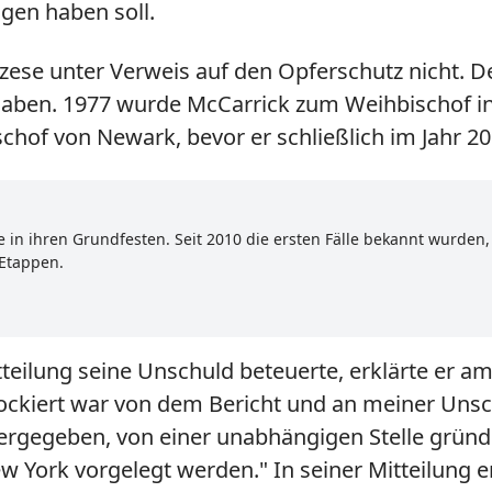
gen haben soll.
se unter Verweis auf den Opferschutz nicht. Der
haben. 1977 wurde McCarrick zum Weihbischof in
schof von Newark, bevor er schließlich im Jahr 
e in ihren Grundfesten. Seit 2010 die ersten Fälle bekannt wurden
 Etappen.
teilung seine Unschuld beteuerte, erklärte er 
ockiert war von dem Bericht und an meiner Unschu
tergegeben, von einer unabhängigen Stelle grün
York vorgelegt werden." In seiner Mitteilung er