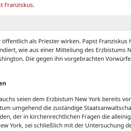
t Franziskus.
 öffentlich als Priester wirken. Papst Franzisku
diert, wie aus einer Mitteilung des Erzbistums
hington. Die gegen ihn vorgebrachten Vorwürfe re
hen
uchs seien dem Erzbistum New York bereits vor e
tum umgehend die zuständige Staatsanwaltschaft 
 der in kirchenrechtlichen Fragen die alleinige 
ew York, sei schließlich mit der Untersuchung d