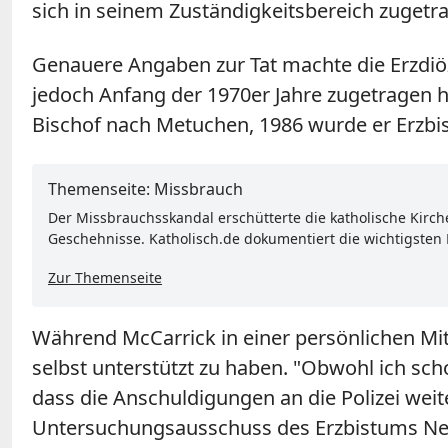
sich in seinem Zuständigkeitsbereich zugetra
Genauere Angaben zur Tat machte die Erzdiöze
jedoch Anfang der 1970er Jahre zugetragen 
Bischof nach Metuchen, 1986 wurde er Erzbi
Themenseite: Missbrauch
Der Missbrauchsskandal erschütterte die katholische Kirch
Geschehnisse. Katholisch.de dokumentiert die wichtigsten
Zur Themenseite
Während McCarrick in einer persönlichen Mit
selbst unterstützt zu haben. "Obwohl ich sch
dass die Anschuldigungen an die Polizei wei
Untersuchungsausschuss des Erzbistums New 