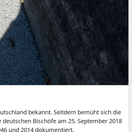
eutschland bekannt. Seitdem bemüht sich die
ie deutschen Bischöfe am 25. September 2018
1946 und 2014 dokumentiert.