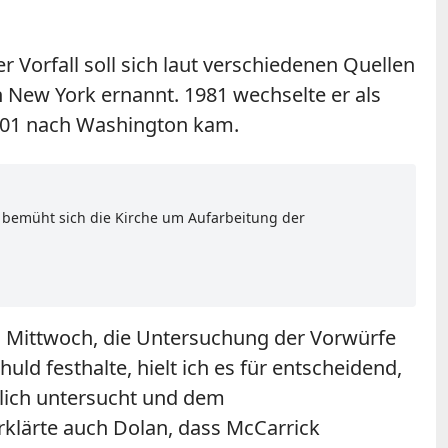
 Vorfall soll sich laut verschiedenen Quellen
 New York ernannt. 1981 wechselte er als
2001 nach Washington kam.
, bemüht sich die Kirche um Aufarbeitung der
am Mittwoch, die Untersuchung der Vorwürfe
ld festhalte, hielt ich es für entscheidend,
dlich untersucht und dem
klärte auch Dolan, dass McCarrick