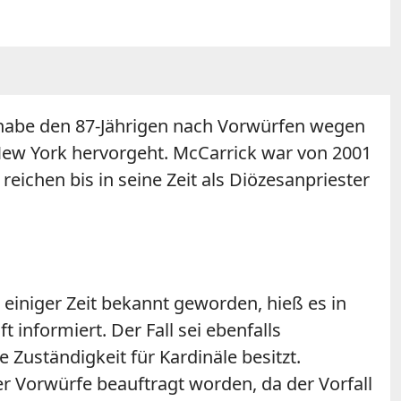
s habe den 87-Jährigen nach Vorwürfen wegen
 New York hervorgeht. McCarrick war von 2001
ichen bis in seine Zeit als Diözesanpriester
iniger Zeit bekannt geworden, hieß es in
informiert. Der Fall sei ebenfalls
Zuständigkeit für Kardinäle besitzt.
er Vorwürfe beauftragt worden, da der Vorfall