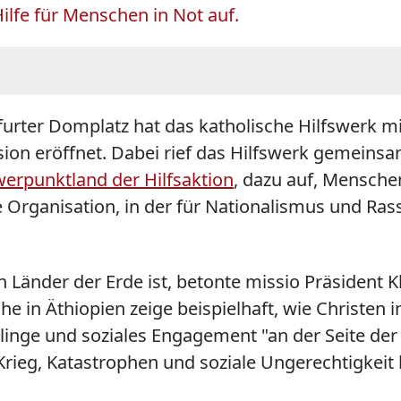
ilfe für Menschen in Not auf.
furter Domplatz hat das katholische Hilfswerk 
on eröffnet. Dabei rief das Hilfswerk gemeins
erpunktland der Hilfsaktion
, dazu auf, Mensche
Organisation, in der für Nationalismus und Rassis
en Länder der Erde ist, betonte missio Präsiden
he in Äthiopien zeige beispielhaft, wie Christen 
htlinge und soziales Engagement "an der Seite de
rieg, Katastrophen und soziale Ungerechtigkei