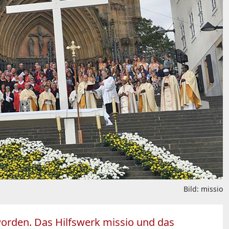
Bild: missio
worden. Das Hilfswerk missio und das