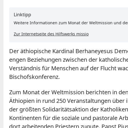
Linktipp
Weitere Informationen zum Monat der Weltmission und dem 
Zur Internetseite des Hilfswerks missio
Der äthiopische Kardinal Berhaneyesus Deme
engen Beziehungen zwischen der katholischen
Verständnis für Menschen auf der Flucht wac
Bischofskonferenz.
Zum Monat der Weltmission berichten in den
Äthiopien in rund 250 Veranstaltungen über
der größten Solidaritätsaktion der Katholik
Kontinenten für die soziale und pastorale A
dort arbeitenden Priestern zugute. Papst Piu