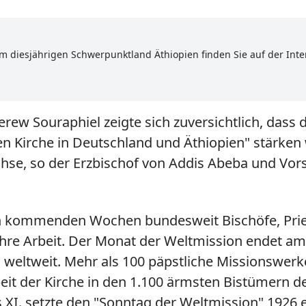
diesjährigen Schwerpunktland Äthiopien finden Sie auf der Inter
rew Souraphiel zeigte sich zuversichtlich, dass
 Kirche in Deutschland und Äthiopien" stärken w
hse, so der Erzbischof von Addis Abeba und Vors
 kommenden Wochen bundesweit Bischöfe, Priest
 ihre Arbeit. Der Monat der Weltmission endet 
en weltweit. Mehr als 100 päpstliche Missionswer
rbeit der Kirche in den 1.100 ärmsten Bistümern
s XI. setzte den "Sonntag der Weltmission" 1926 e