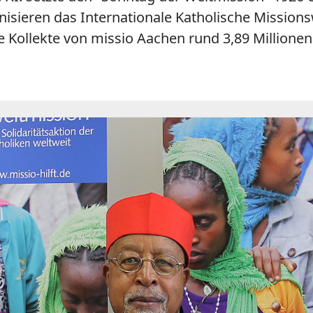
isieren das Internationale Katholische Missio
e Kollekte von missio Aachen rund 3,89 Million