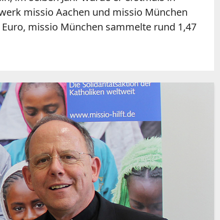
nswerk missio Aachen und missio München
en Euro, missio München sammelte rund 1,47