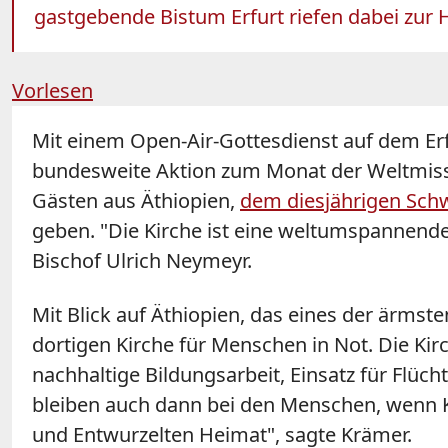
gastgebende Bistum Erfurt riefen dabei zur H
Vorlesen
Mit einem Open-Air-Gottesdienst auf dem Er
bundesweite Aktion zum Monat der Weltmissi
Gästen aus Äthiopien,
dem diesjährigen Schw
geben. "Die Kirche ist eine weltumspannende 
Bischof Ulrich Neymeyr.
Mit Blick auf Äthiopien, das eines der ärmst
dortigen Kirche für Menschen in Not. Die Kirc
nachhaltige Bildungsarbeit, Einsatz für Flüc
bleiben auch dann bei den Menschen, wenn K
und Entwurzelten Heimat", sagte Krämer.