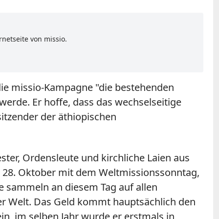
netseite von missio.
 die missio-Kampagne "die bestehenden
erde. Er hoffe, dass das wechselseitige
itzender der äthiopischen
er, Ordensleute und kirchliche Laien aus
am 28. Oktober mit dem Weltmissionssonntag,
ke sammeln an diesem Tag auf allen
 der Welt. Das Geld kommt hauptsächlich den
in, im selben Jahr wurde er erstmals in