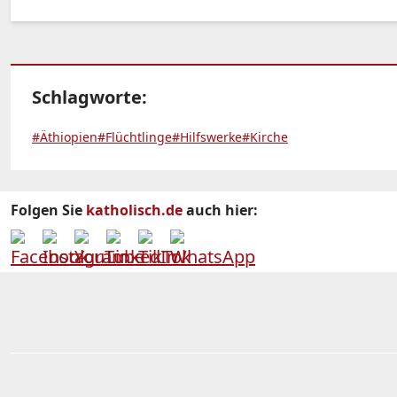
Schlagworte:
#Äthiopien
#Flüchtlinge
#Hilfswerke
#Kirche
Folgen Sie
katholisch.de
auch hier: