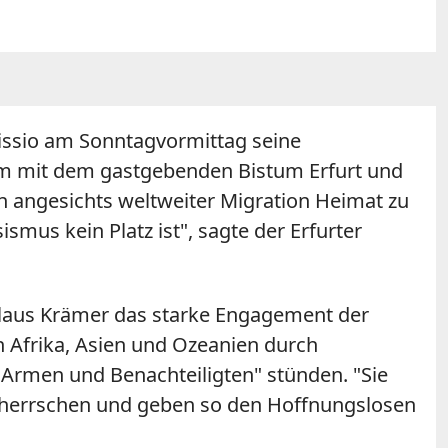
missio am Sonntagvormittag seine
am mit dem gastgebenden Bistum Erfurt und
n angesichts weltweiter Migration Heimat zu
mus kein Platz ist", sagte der Erfurter
t Klaus Krämer das starke Engagement der
in Afrika, Asien und Ozeanien durch
r Armen und Benachteiligten" stünden. "Sie
t herrschen und geben so den Hoffnungslosen