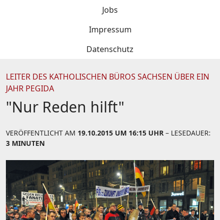
Jobs
Impressum
Datenschutz
LEITER DES KATHOLISCHEN BÜROS SACHSEN ÜBER EIN
JAHR PEGIDA
"Nur Reden hilft"
VERÖFFENTLICHT AM
19.10.2015 UM 16:15 UHR
– LESEDAUER:
3 MINUTEN