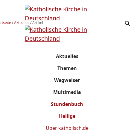
rtseite
/
Aktuelles
/
Artikel
Aktuelles
Themen
Wegweiser
Multimedia
Stundenbuch
Heilige
Über
katholisch.de