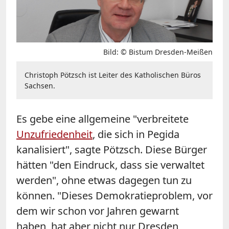
Bild: © Bistum Dresden-Meißen
Christoph Pötzsch ist Leiter des Katholischen Büros
Sachsen.
Es gebe eine allgemeine "verbreitete
Unzufriedenheit
, die sich in Pegida
kanalisiert", sagte Pötzsch. Diese Bürger
hätten "den Eindruck, dass sie verwaltet
werden", ohne etwas dagegen tun zu
können. "Dieses Demokratieproblem, vor
dem wir schon vor Jahren gewarnt
haben, hat aber nicht nur Dresden,