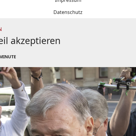
Impressum
Datenschutz
N
eil akzeptieren
 MINUTE