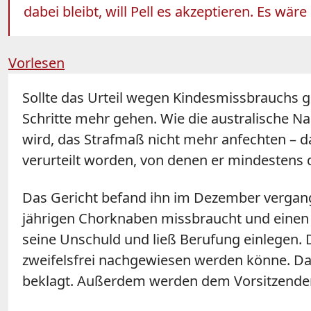
dabei bleibt, will Pell es akzeptieren. Es w
Vorlesen
Sollte das Urteil wegen Kindesmissbrauchs 
Schritte mehr gehen. Wie die australische Na
wird, das Strafmaß nicht mehr anfechten – da
verurteilt worden, von denen er mindestens 
Das Gericht befand ihn im Dezember vergange
jährigen Chorknaben missbraucht und einen w
seine Unschuld und ließ Berufung einlegen. D
zweifelsfrei nachgewiesen werden könne. Da
beklagt. Außerdem werden dem Vorsitzenden R