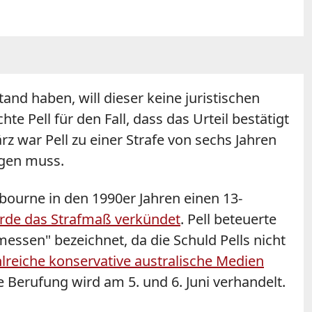
and haben, will dieser keine juristischen
 Pell für den Fall, dass das Urteil bestätigt
z war Pell zu einer Strafe von sechs Jahren
ngen muss.
bourne in den 1990er Jahren einen 13-
rde das Strafmaß verkündet
. Pell beteuerte
essen" bezeichnet, da die Schuld Pells nicht
lreiche konservative australische Medien
Berufung wird am 5. und 6. Juni verhandelt.