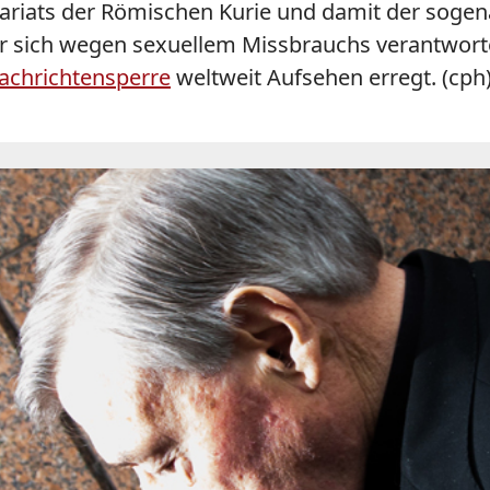
tariats der Römischen Kurie und damit der sogen
er sich wegen sexuellem Missbrauchs verantwort
achrichtensperre
weltweit Aufsehen erregt. (cph