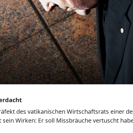
verdacht
Präfekt des vatikanischen Wirtschaftsrats einer d
sein Wirken: Er soll Missbräuche vertuscht hab