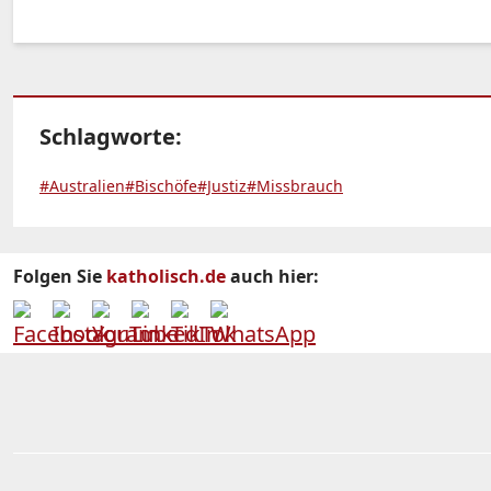
Schlagworte:
#Australien
#Bischöfe
#Justiz
#Missbrauch
Folgen Sie
katholisch.de
auch hier: