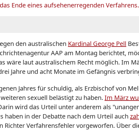
äre das Ende eines aufsehenerregenden Verfahrens.
gegen den australischen
Kardinal George Pell
Best
chrichtenagentur AAP am Montag berichtet, möchte
s wäre laut australischem Recht möglich. Im Mär
drei Jahre und acht Monate im Gefängnis verbri
nen Jahres für schuldig, als Erzbischof von Mel
eiteren sexuell belästigt zu haben.
Im März wu
arin wird das Urteil unter anderem als "unangem
s haben in der Debatte nach dem Urteil auch
zah
ichter Verfahrensfehler vorgeworfen. Über die 