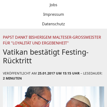
Jobs
Impressum
Datenschutz
PAPST DANKT BISHERIGEM MALTESER-GROSSMEISTER F
ÜR "LOYALITÄT UND ERGEBENHEIT"
Vatikan bestätigt Festing-
Rücktritt
VERÖFFENTLICHT AM
25.01.2017 UM 15:15 UHR
– LESEDAUER:
2 MINUTEN