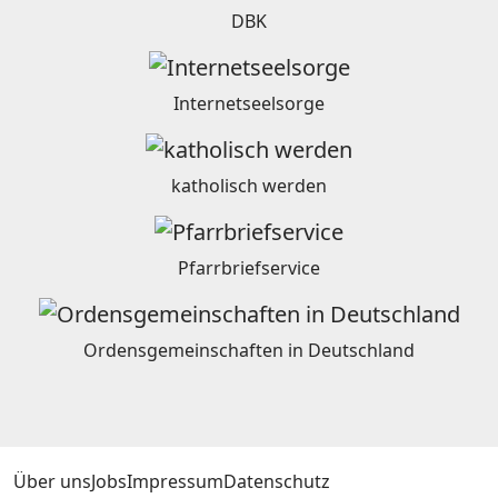
DBK
Internetseelsorge
katholisch werden
Pfarrbriefservice
Ordensgemeinschaften in Deutschland
Über uns
Jobs
Impressum
Datenschutz