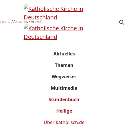
rtseite
/
Aktuelles
/
Artikel
Aktuelles
Themen
Wegweiser
Multimedia
Stundenbuch
Heilige
Über
katholisch.de