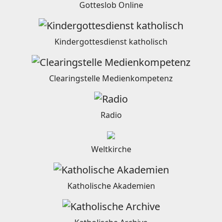
Gotteslob Online
Kindergottesdienst katholisch
Clearingstelle Medienkompetenz
Radio
Weltkirche
Katholische Akademien