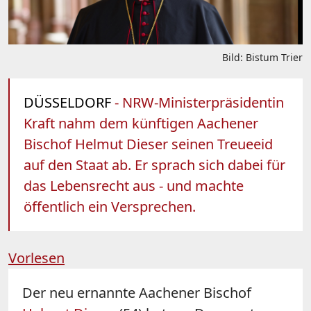
Bild: Bistum Trier
DÜSSELDORF
- NRW-Ministerpräsidentin
Kraft nahm dem künftigen Aachener
Bischof Helmut Dieser seinen Treueeid
auf den Staat ab. Er sprach sich dabei für
das Lebensrecht aus - und machte
öffentlich ein Versprechen.
Vorlesen
Der neu ernannte Aachener Bischof