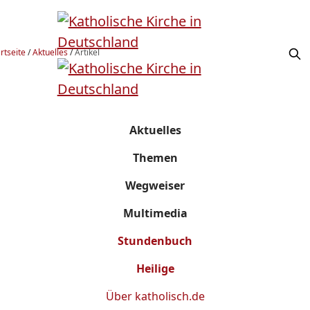
rtseite
/
Aktuelles
/
Artikel
Aktuelles
Themen
Wegweiser
Multimedia
Stundenbuch
Heilige
Über
katholisch.de