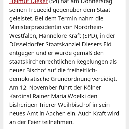
Helmut Dieser
(54) hat am Donnerstag
seinen Treueeid gegenüber dem Staat
geleistet. Bei dem Termin nahm die
Ministerpräsidentin von Nordrhein-
Westfalen, Hannelore Kraft (SPD), in der
Düsseldorfer Staatskanzlei Diesers Eid
entgegen und er wurde gemäß den
staatskirchenrechtlichen Regelungen als
neuer Bischof auf die freiheitlich-
demokratische Grundordnung vereidigt.
Am 12. November führt der Kölner
Kardinal Rainer Maria Woelki den
bisherigen Trierer Weihbischof in sein
neues Amt in Aachen ein. Auch Kraft wird
an der Feier teilnehmen.