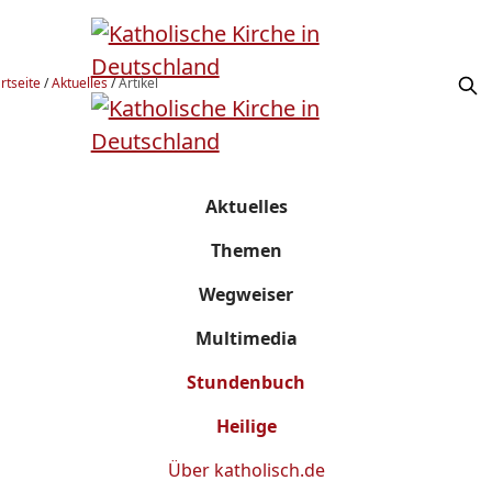
rtseite
/
Aktuelles
/
Artikel
Aktuelles
Themen
Wegweiser
Multimedia
Stundenbuch
Heilige
Über
katholisch.de