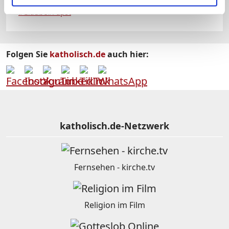
#Glaube
#Papst
Folgen Sie
katholisch.de
auch hier:
katholisch.de-Netzwerk
Fernsehen - kirche.tv
Religion im Film