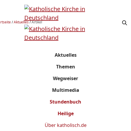
rtseite
/
Aktuelles
/
Artikel
Aktuelles
Themen
Wegweiser
Multimedia
Stundenbuch
Heilige
Über
katholisch.de