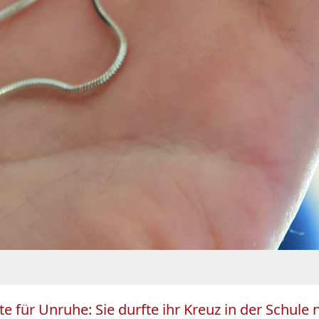
gte für Unruhe: Sie durfte ihr Kreuz in der Schul