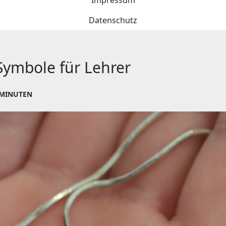
Impressum
Datenschutz
 Symbole für Lehrer
 MINUTEN