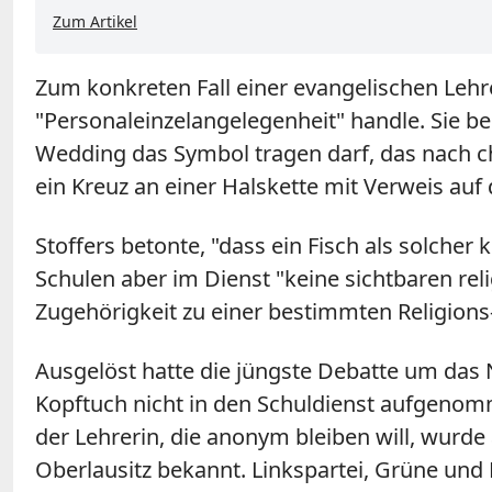
Zum Artikel
Zum konkreten Fall einer evangelischen Lehr
"Personaleinzelangelegenheit" handle. Sie be
Wedding das Symbol tragen darf, das nach chri
ein Kreuz an einer Halskette mit Verweis auf
Stoffers betonte, "dass ein Fisch als solcher
Schulen aber im Dienst "keine sichtbaren rel
Zugehörigkeit zu einer bestimmten Religion
Ausgelöst hatte die jüngste Debatte um das N
Kopftuch nicht in den Schuldienst aufgenomm
der Lehrerin, die anonym bleiben will, wurd
Oberlausitz bekannt. Linkspartei, Grüne und K