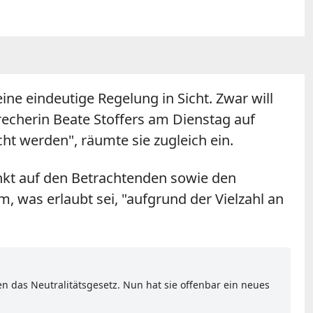
eine eindeutige Regelung in Sicht. Zwar will
precherin Beate Stoffers am Dienstag auf
cht werden", räumte sie zugleich ein.
nkt auf den Betrachtenden sowie den
, was erlaubt sei, "aufgrund der Vielzahl an
en das Neutralitätsgesetz. Nun hat sie offenbar ein neues