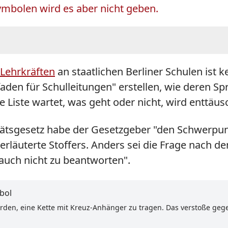
Symbolen wird es aber nicht geben.
 Lehrkräften
an staatlichen Berliner Schulen ist k
faden für Schulleitungen" erstellen, wie deren S
 Liste wartet, was geht oder nicht, wird enttäus
litätsgesetz habe der Gesetzgeber "den Schwerpu
rläuterte Stoffers. Anders sei die Frage nach dem
 auch nicht zu beantworten".
bol
worden, eine Kette mit Kreuz-Anhänger zu tragen. Das verstoße geg