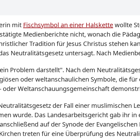
erin mit
Fischsymbol an einer Halskette
wollte St
stätigte Medienberichte nicht, wonach die Pädago
stlicher Tradition für Jesus Christus stehen kan
 das Neutralitätsgesetz untersagt. Nach Medienb
 kein Problem darstellt". Nach dem Neutralitätsge
igiösen oder weltanschaulichen Symbole, die für 
s- oder Weltanschauungsgemeinschaft demonstri
eutralitätsgesetz der Fall einer muslimischen L
en wurde. Das Landesarbeitsgericht gab ihr in e
e anschließend auf der Synode der Evangelischen
irchen treten für eine Überprüfung des Neutralitä