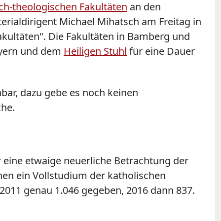
sch-theologischen Fakultäten
an den
rialdirigent Michael Mihatsch am Freitag in
akultäten". Die Fakultäten in Bamberg und
ayern und dem
Heiligen Stuhl
für eine Dauer
ehbar, dazu gebe es noch keinen
che.
 eine etwaige neuerliche Betrachtung der
hen ein Vollstudium der katholischen
 2011 genau 1.046 gegeben, 2016 dann 837.