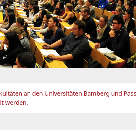
akultäten an den Universitäten Bamberg und Pas
lt werden.