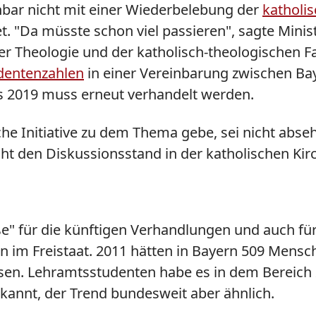
nbar nicht mit einer Wiederbelebung der
katholi
 "Da müsste schon viel passieren", sagte Ministe
r Theologie und der katholisch-theologischen F
udentenzahlen
in einer Vereinbarung zwischen B
ens 2019 muss erneut verhandelt werden.
iche Initiative zu dem Thema gebe, sei nicht abs
t den Diskussionsstand in der katholischen Kir
" für die künftigen Verhandlungen und auch für
n im Freistaat. 2011 hätten in Bayern 509 Mensc
esen. Lehramtsstudenten habe es in dem Bereich
kannt, der Trend bundesweit aber ähnlich.