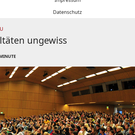
Impressum
Datenschutz
AU
ltäten ungewiss
 MINUTE