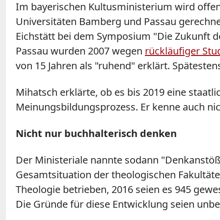
Im bayerischen Kultusministerium wird offe
Universitäten Bamberg und Passau gerechnet.
Eichstätt bei dem Symposium "Die Zukunft de
Passau wurden 2007 wegen
rückläufiger St
von 15 Jahren als "ruhend" erklärt. Spätest
Mihatsch erklärte, ob es bis 2019 eine staatl
Meinungsbildungsprozess. Er kenne auch nich
Nicht nur buchhalterisch denken
Der Ministeriale nannte sodann "Denkanstöße
Gesamtsituation der theologischen Fakultäte
Theologie betrieben, 2016 seien es 945 gew
Die Gründe für diese Entwicklung seien unbe