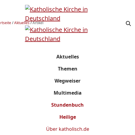
rtseite
/
Aktuelles
/
Artikel
Aktuelles
Themen
Wegweiser
Multimedia
Stundenbuch
Heilige
Über
katholisch.de