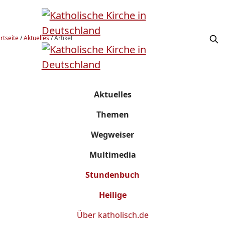
rtseite
/
Aktuelles
/
Artikel
Aktuelles
Themen
Wegweiser
Multimedia
Stundenbuch
Heilige
Über
katholisch.de