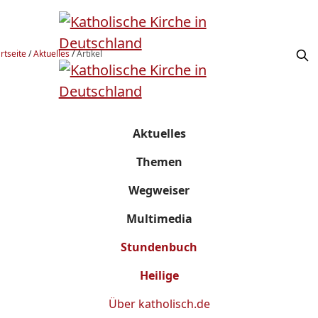
rtseite
/
Aktuelles
/
Artikel
Aktuelles
Themen
Wegweiser
Multimedia
Stundenbuch
Heilige
Über
katholisch.de