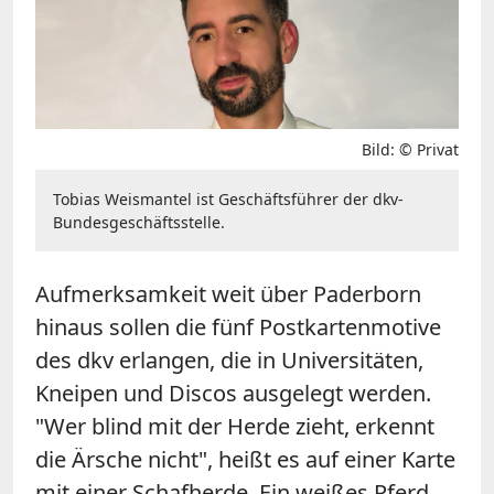
Bild: © Privat
Tobias Weismantel ist Geschäftsführer der dkv-
Bundesgeschäftsstelle.
Aufmerksamkeit weit über Paderborn
hinaus sollen die fünf Postkartenmotive
des dkv erlangen, die in Universitäten,
Kneipen und Discos ausgelegt werden.
"Wer blind mit der Herde zieht, erkennt
die Ärsche nicht", heißt es auf einer Karte
mit einer Schafherde. Ein weißes Pferd,