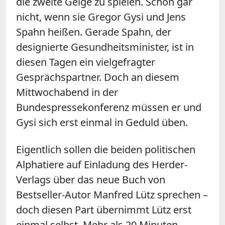
die zweite Geige zu spielen. Schon gar
nicht, wenn sie Gregor Gysi und Jens
Spahn heißen. Gerade Spahn, der
designierte Gesundheitsminister, ist in
diesen Tagen ein vielgefragter
Gesprächspartner. Doch an diesem
Mittwochabend in der
Bundespressekonferenz müssen er und
Gysi sich erst einmal in Geduld üben.
Eigentlich sollen die beiden politischen
Alphatiere auf Einladung des Herder-
Verlags über das neue Buch von
Bestseller-Autor Manfred Lütz sprechen –
doch diesen Part übernimmt Lütz erst
einmal selbst. Mehr als 20 Minuten