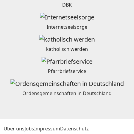
DBK
Internetseelsorge
katholisch werden
Pfarrbriefservice
Ordensgemeinschaften in Deutschland
Über uns
Jobs
Impressum
Datenschutz