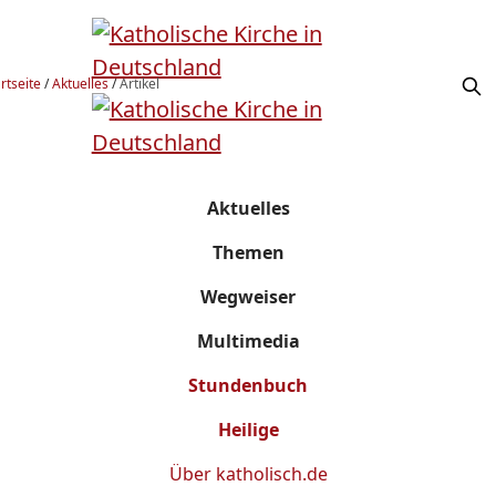
rtseite
/
Aktuelles
/
Artikel
Aktuelles
Themen
Wegweiser
Multimedia
Stundenbuch
Heilige
Über
katholisch.de