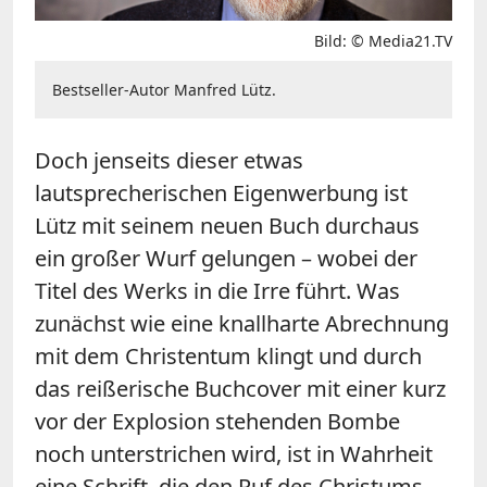
Bild: © Media21.TV
Bestseller-Autor Manfred Lütz.
Doch jenseits dieser etwas
lautsprecherischen Eigenwerbung ist
Lütz mit seinem neuen Buch durchaus
ein großer Wurf gelungen – wobei der
Titel des Werks in die Irre führt. Was
zunächst wie eine knallharte Abrechnung
mit dem Christentum klingt und durch
das reißerische Buchcover mit einer kurz
vor der Explosion stehenden Bombe
noch unterstrichen wird, ist in Wahrheit
eine Schrift, die den Ruf des Christums