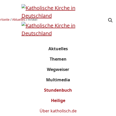
rtseite
/
Aktuelles
/
Artikel
Aktuelles
Themen
Wegweiser
Multimedia
Stundenbuch
Heilige
Über
katholisch.de