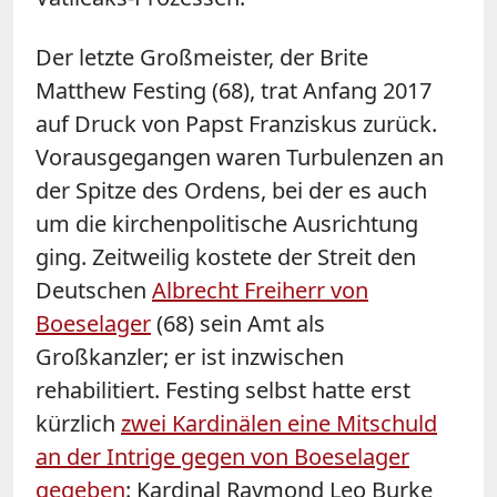
Der letzte Großmeister, der Brite
Matthew Festing (68), trat Anfang 2017
auf Druck von Papst Franziskus zurück.
Vorausgegangen waren Turbulenzen an
der Spitze des Ordens, bei der es auch
um die kirchenpolitische Ausrichtung
ging. Zeitweilig kostete der Streit den
Deutschen
Albrecht Freiherr von
Boeselager
(68) sein Amt als
Großkanzler; er ist inzwischen
rehabilitiert. Festing selbst hatte erst
kürzlich
zwei Kardinälen eine Mitschuld
an der Intrige gegen von Boeselager
gegeben
: Kardinal Raymond Leo Burke