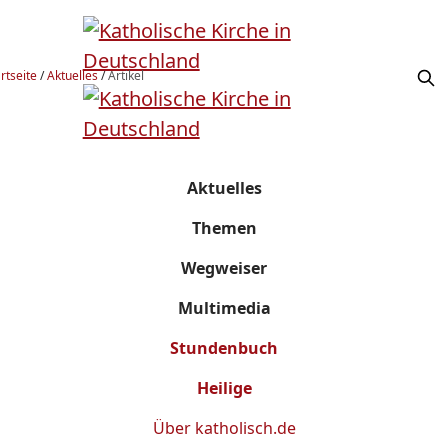
rtseite
/
Aktuelles
/
Artikel
Aktuelles
Themen
Wegweiser
Multimedia
Stundenbuch
Heilige
Über
katholisch.de