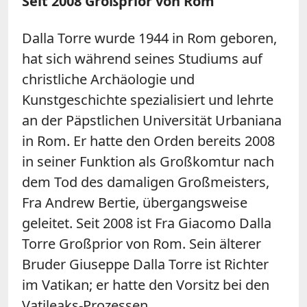
Seit 2008 Großprior von Rom
Dalla Torre wurde 1944 in Rom geboren,
hat sich während seines Studiums auf
christliche Archäologie und
Kunstgeschichte spezialisiert und lehrte
an der Päpstlichen Universität Urbaniana
in Rom. Er hatte den Orden bereits 2008
in seiner Funktion als Großkomtur nach
dem Tod des damaligen Großmeisters,
Fra Andrew Bertie, übergangsweise
geleitet. Seit 2008 ist Fra Giacomo Dalla
Torre Großprior von Rom. Sein älterer
Bruder Giuseppe Dalla Torre ist Richter
im Vatikan; er hatte den Vorsitz bei den
Vatileaks-Prozessen.