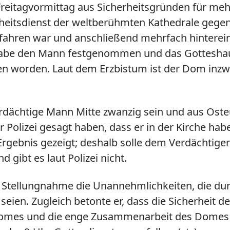
eitagvormittag aus Sicherheitsgründen für mehr
heitsdienst der weltberühmten Kathedrale gegen 
efahren war und anschließend mehrfach hintere
ei habe den Mann festgenommen und das Gottes
den worden. Laut dem Erzbistum ist der Dom inzw
erdächtige Mann Mitte zwanzig sein und aus Os
r Polizei gesagt haben, dass er in der Kirche ha
s Ergebnis gezeigt; deshalb solle dem Verdächt
 gibt es laut Polizei nicht.
Stellungnahme die Unannehmlichkeiten, die dur
ien. Zugleich betonte er, dass die Sicherheit 
 Domes und die enge Zusammenarbeit des Domes m