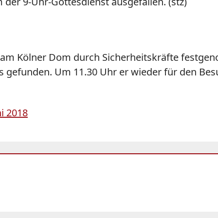
er 9-Uhr-Gottesdienst ausgefallen. (stz)
 am Kölner Dom durch Sicherheitskräfte festg
s gefunden. Um 11.30 Uhr er wieder für den Bes
ni 2018