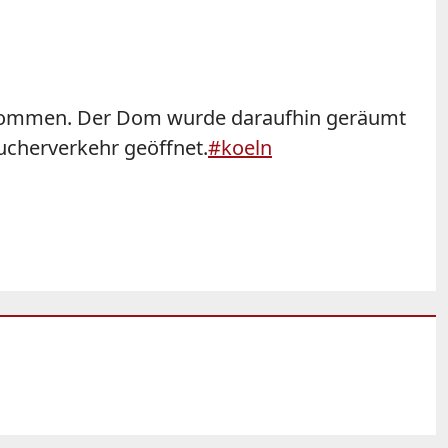
enommen. Der Dom wurde daraufhin geräumt
ucherverkehr geöffnet.
#koeln