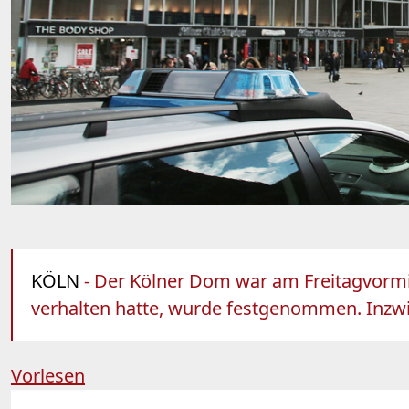
KÖLN
- Der Kölner Dom war am Freitagvormit
verhalten hatte, wurde festgenommen. Inzwi
Vorlesen