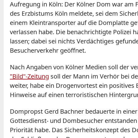
Aufregung in Köln: Der Kölner Dom war am Fr
des Erzbistums Köln meldete, sei dem Sicher
einem Kleintransporter auf die Domplatte g
verlassen habe. Die benachrichtigte Poliz
lassen; dabei sei nichts Verdächtiges gefun
Besucherverkehr geöffnet.
Nach Angaben von Kölner Medien soll der v
"Bild"-Zeitung
soll der Mann im Verhör bei de
weiter, habe ein Drogenvortest ein positive
Hinweise auf einen terroristischen Hintergrund
Dompropst Gerd Bachner bedauerte in einer 
Gottesdienst- und Dombesucher entstanden se
Priorität habe. Das Sicherheitskonzept des