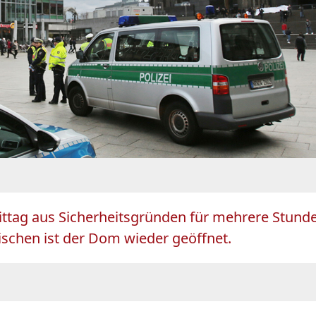
tag aus Sicherheitsgründen für mehrere Stunden
schen ist der Dom wieder geöffnet.