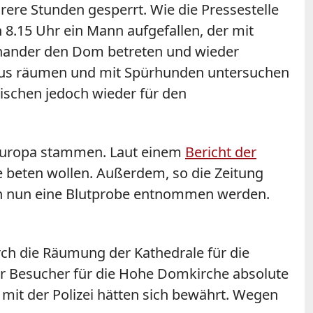
ere Stunden gesperrt. Wie die Pressestelle
8.15 Uhr ein Mann aufgefallen, der mit
inander den Dom betreten und wieder
haus räumen und mit Spürhunden untersuchen
ischen jedoch wieder für den
teuropa stammen. Laut einem
Bericht der
be beten wollen. Außerdem, so die Zeitung
igen nun eine Blutprobe entnommen werden.
ch die Räumung der Kathedrale für die
der Besucher für die Hohe Domkirche absolute
it der Polizei hätten sich bewährt. Wegen