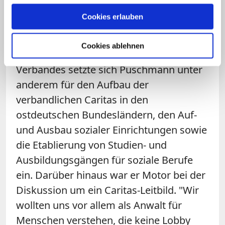
aufstieg, wurde das auch als Zeichen für
Cookies erlauben
den wiedervereinigten
Wohlfahrtsverband und das geeinte
Cookies ablehnen
Deutschland gewertet. An der Spitze des
Verbandes setzte sich Puschmann unter
anderem für den Aufbau der
verbandlichen Caritas in den
ostdeutschen Bundesländern, den Auf-
und Ausbau sozialer Einrichtungen sowie
die Etablierung von Studien- und
Ausbildungsgängen für soziale Berufe
ein. Darüber hinaus war er Motor bei der
Diskussion um ein Caritas-Leitbild. "Wir
wollten uns vor allem als Anwalt für
Menschen verstehen, die keine Lobby