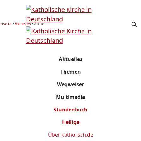
rtseite
/
Aktuelles
/
Artikel
Aktuelles
Themen
Wegweiser
Multimedia
Stundenbuch
Heilige
Über
katholisch.de