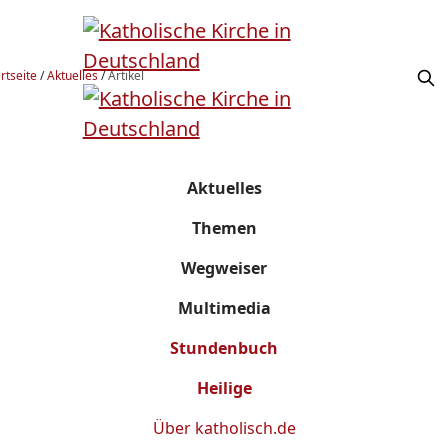
rtseite
/
Aktuelles
/
Artikel
Aktuelles
Themen
Wegweiser
Multimedia
Stundenbuch
Heilige
Über
katholisch.de