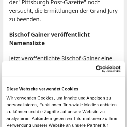
der "Pittsburgh Post-Gazette" noch
versucht, die Ermittlungen der Grand Jury
zu beenden.
Bischof Gainer veröffentlicht
Namensliste
Jetzt veröffentlichte Bischof Gainer eine
Namensliste von 71 Geistlichen,
Seminaristen und Angehörigen des
Kirchenpersonals, die seit den 1940er
Diese Webseite verwendet Cookies
Jahren des sexuellen Missbrauchs
Wir verwenden Cookies, um Inhalte und Anzeigen zu
beschuldigt wurden, und verfügte, dass
personalisieren, Funktionen für soziale Medien anbieten
deren Namen aus allen kirchlichen
zu können und die Zugriffe auf unsere Website zu
Gebäuden zu entfernen seien.
analysieren. Außerdem geben wir Informationen zu Ihrer
Verwendung unserer Website an unsere Partner für