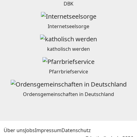
DBK
Internetseelsorge
katholisch werden
Pfarrbriefservice
Ordensgemeinschaften in Deutschland
Über uns
Jobs
Impressum
Datenschutz