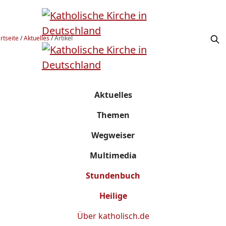
rtseite
/
Aktuelles
/
Artikel
Aktuelles
Themen
Wegweiser
Multimedia
Stundenbuch
Heilige
Über
katholisch.de