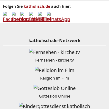
Folgen Sie
katholisch.de
auch hier:
katholisch.de-Netzwerk
Fernsehen - kirche.tv
Religion im Film
Gotteslob Online