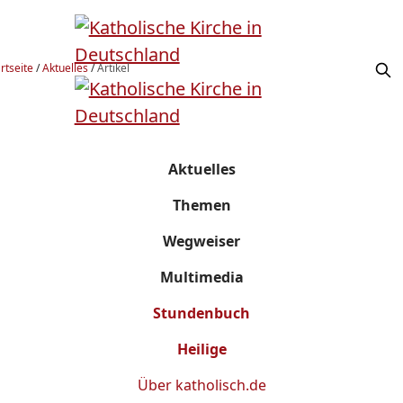
rtseite
/
Aktuelles
/
Artikel
Aktuelles
Themen
Wegweiser
Multimedia
Stundenbuch
Heilige
Über
katholisch.de