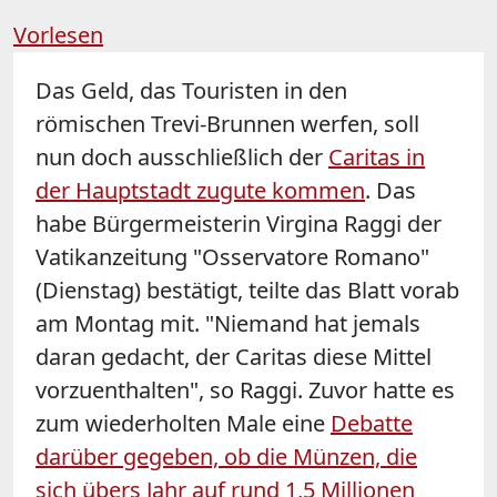
Vorlesen
Das Geld, das Touristen in den
römischen
Trevi
-Brunnen werfen, soll
nun doch ausschließlich der
Caritas in
der Hauptstadt zugute kommen
. Das
habe Bürgermeisterin Virgina Raggi der
Vatikanzeitung "Osservatore Romano"
(Dienstag) bestätigt, teilte das Blatt vorab
am Montag mit. "Niemand hat jemals
daran gedacht, der Caritas diese Mittel
vorzuenthalten", so Raggi. Zuvor hatte es
zum wiederholten Male eine
Debatte
darüber gegeben, ob die Münzen, die
sich übers Jahr auf rund 1,5 Millionen