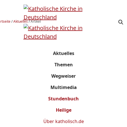
rtseite
/
Aktuelles
/
Artikel
Aktuelles
Themen
Wegweiser
Multimedia
Stundenbuch
Heilige
Über
katholisch.de