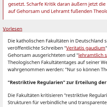
gesetzt. Scharfe Kritik daran äußern jetzt di
auf Gehorsam und Lehramt fußenden Theolog
Vorlesen
Die katholischen
Fakultäten
in Deutschland s
veröffentlichte Schreiben "
Veritatis gaudium
Gehorsam ausgerichteten und "
lehramtlich 
Theologischen Fakultätentages auf seiner We
wahrgenommen werden: "Nur so können Theo
"Restriktive Regularien" zur Erteilung de
Die
Fakultäten
kritisieren "restriktive Regula
Strukturen für verbindliche und transparente