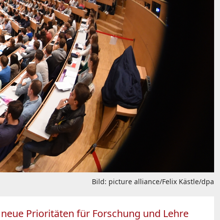
Bild: picture alliance/Felix Kästle/dpa
 neue Prioritäten für Forschung und Lehre