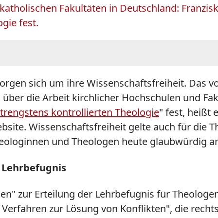
e katholischen Fakultäten in Deutschland: Franzis
ie fest.
orgen sich um ihre Wissenschaftsfreiheit. Das v
" über die Arbeit kirchlicher Hochschulen und
Fak
strengstens kontrollierten Theologie
" fest, heißt
bsite. Wissenschaftsfreiheit gelte auch für die 
loginnen und Theologen heute glaubwürdig arb
r Lehrbefugnis
rien" zur Erteilung der Lehrbefugnis für Theologe
 Verfahren zur Lösung von Konflikten", die rech