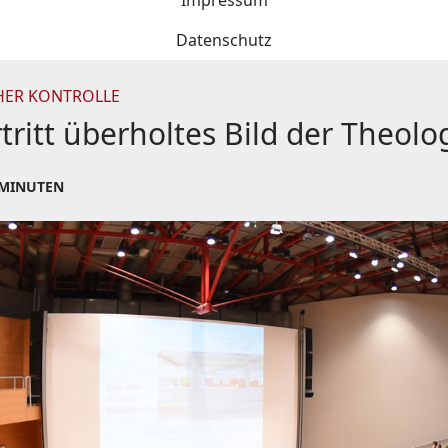
Impressum
Datenschutz
HER KONTROLLE
tritt überholtes Bild der Theolo
 MINUTEN