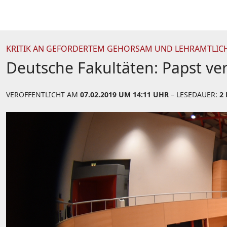
KRITIK AN GEFORDERTEM GEHORSAM UND LEHRAMTLIC
Deutsche Fakultäten: Papst ver
VERÖFFENTLICHT AM
07.02.2019 UM 14:11 UHR
– LESEDAUER:
2