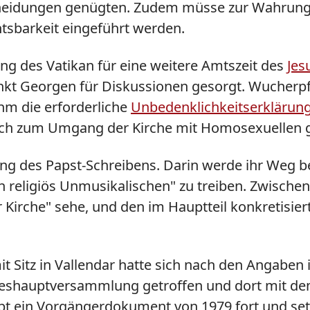
eidungen genügten. Zudem müsse zur Wahrung d
htsbarkeit eingeführt werden.
ng des Vatikan für eine weitere Amtszeit des
Jes
kt Georgen für Diskussionen gesorgt. Wucherpf
hm die erforderliche
Unbedenklichkeitserklärung 
tisch zum Umgang der Kirche mit Homosexuellen 
ung des Papst-Schreibens. Darin werde ihr Weg b
 religiös Unmusikalischen" zu treiben. Zwischen
r Kirche" sehe, und den im Hauptteil konkretisi
t Sitz in Vallendar hatte sich nach den Angaben
ahreshauptversammlung getroffen und dort mit d
eibt ein Vorgängerdokument von 1979 fort und se