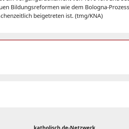
t neuen Bildungsreformen wie dem Bologna-Proze
chenzeitlich beigetreten ist. (tmg/KNA)
katholisch.de-Netzwerk