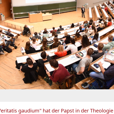
eritatis gaudium" hat der Papst in der Theologie