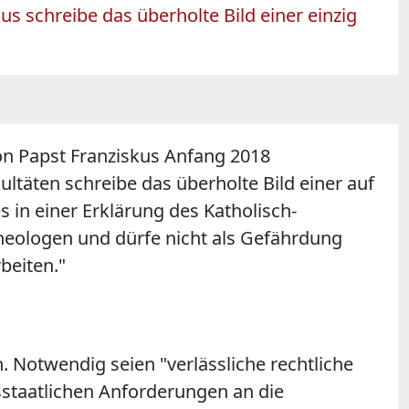
kus schreibe das überholte Bild einer einzig
on Papst Franziskus Anfang 2018
ultäten
schreibe das überholte Bild einer auf
 es in einer Erklärung des Katholisch-
Theologen und dürfe nicht als Gefährdung
eiten."
n. Notwendig seien "verlässliche rechtliche
tsstaatlichen Anforderungen an die