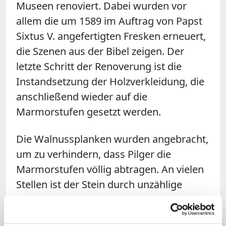
Museen renoviert. Dabei wurden vor
allem die um 1589 im Auftrag von Papst
Sixtus V. angefertigten Fresken erneuert,
die Szenen aus der Bibel zeigen. Der
letzte Schritt der Renoverung ist die
Instandsetzung der Holzverkleidung, die
anschließend wieder auf die
Marmorstufen gesetzt werden.
Die Walnussplanken wurden angebracht,
um zu verhindern, dass Pilger die
Marmorstufen völlig abtragen. An vielen
Stellen ist der Stein durch unzählige
Pilger abgescheuert und mit Kuhlen
übersäht. Gegenüber CNS bezeichnete