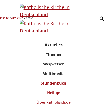
rtseite
/
Aktuelles
/
Artikel
Aktuelles
Themen
Wegweiser
Multimedia
Stundenbuch
Heilige
Über
katholisch.de