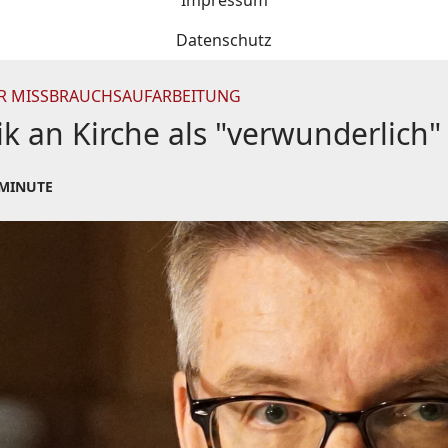
Impressum
Datenschutz
ZUR MISSBRAUCHSAUFARBEITUNG
ik an Kirche als "verwunderlich"
 MINUTE