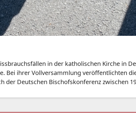
ssbrauchsfällen in der katholischen Kirche in D
e. Bei ihrer Vollversammlung veröffentlichten d
eich der Deutschen Bischofskonferenz zwischen 