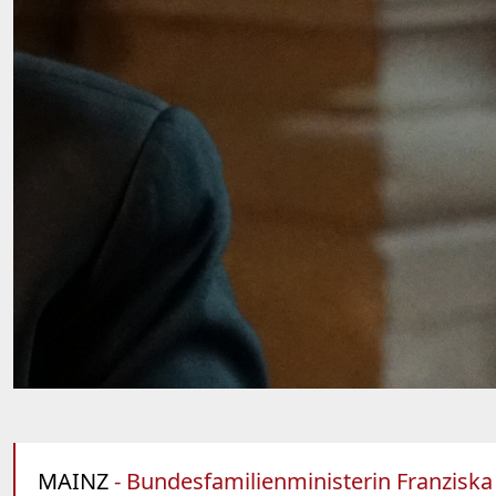
MAINZ
- Bundesfamilienministerin Franziska 