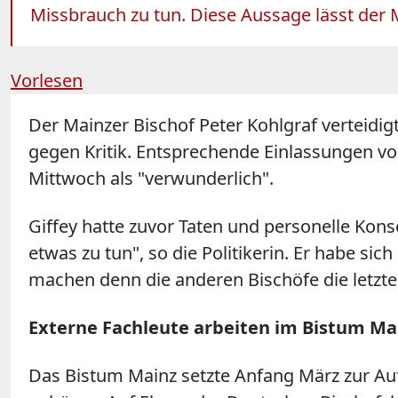
Missbrauch zu tun. Diese Aussage lässt der Ma
Vorlesen
Der Mainzer Bischof Peter
Kohlgraf
verteidig
gegen Kritik. Entsprechende Einlassungen vo
Mittwoch als "verwunderlich".
Giffey hatte zuvor Taten und personelle Konse
etwas zu tun", so die Politikerin. Er habe s
machen denn die anderen Bischöfe die letzt
Externe Fachleute arbeiten im Bistum Ma
Das Bistum Mainz setzte Anfang März zur Auf