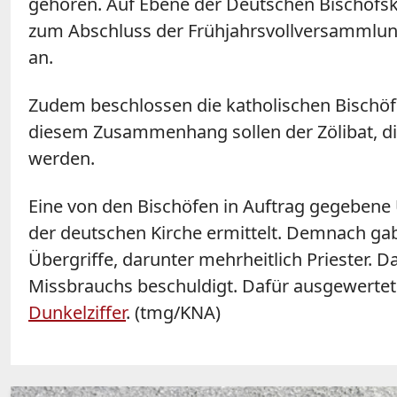
gehören. Auf Ebene der Deutschen Bischofsk
zum Abschluss der Frühjahrsvollversammlun
an.
Zudem beschlossen die katholischen Bischö
diesem Zusammenhang sollen der Zölibat, die
werden.
Eine von den Bischöfen in Auftrag gegebene
der deutschen Kirche ermittelt. Demnach ga
Übergriffe, darunter mehrheitlich Priester. 
Missbrauchs beschuldigt. Dafür ausgewertet
Dunkelziffer
. (tmg/KNA)