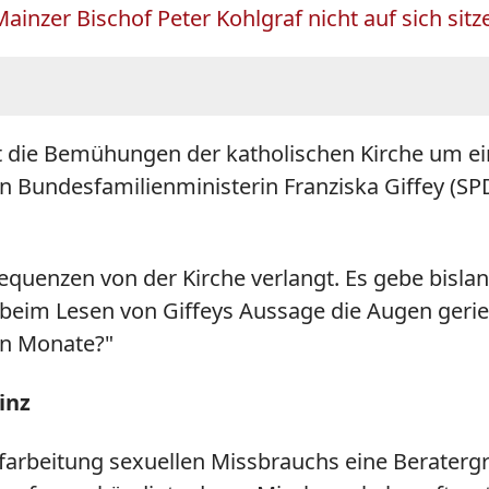
inzer Bischof Peter Kohlgraf nicht auf sich sitz
t die Bemühungen der katholischen Kirche um e
n Bundesfamilienministerin Franziska Giffey (S
quenzen von der Kirche verlangt. Es gebe bislang
ich beim Lesen von Giffeys Aussage die Augen geri
en Monate?"
inz
arbeitung sexuellen Missbrauchs eine Beratergr