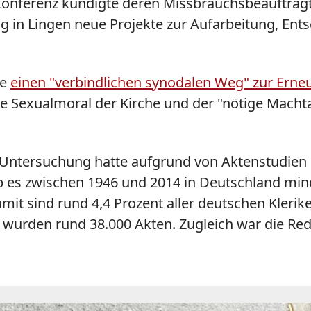
onferenz kündigte deren Missbrauchsbeauftragte
g in Lingen neue Projekte zur Aufarbeitung, E
fe
einen "verbindlichen synodalen Weg" zur Ern
 Sexualmoral der Kirche und der "nötige Machtab
 Untersuchung hatte aufgrund von Aktenstudien 
b es zwischen 1946 und 2014 in Deutschland mind
Damit sind rund 4,4 Prozent aller deutschen Kle
 wurden rund 38.000 Akten. Zugleich war die Re