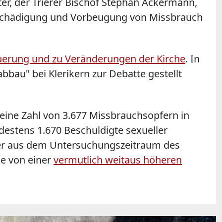
r, der Trierer Bischof Stephan Ackermann,
ntschädigung und Vorbeugung von Missbrauch
euerung und zu Veränderungen der Kirche
. In
bau" bei Klerikern zur Debatte gestellt
eine Zahl von 3.677 Missbrauchsopfern in
estens 1.670 Beschuldigte sexueller
riker aus dem Untersuchungszeitraum des
de von einer
vermutlich weitaus höheren