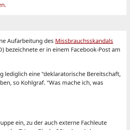
en.
ine Aufarbeitung des
Missbrauchsskandals
PD) bezeichnete er in einem Facebook-Post am
 lediglich eine "deklaratorische Bereitschaft,
eben, so
Kohlgraf
. "Was mache ich, was
uppe ein, zu der auch externe Fachleute