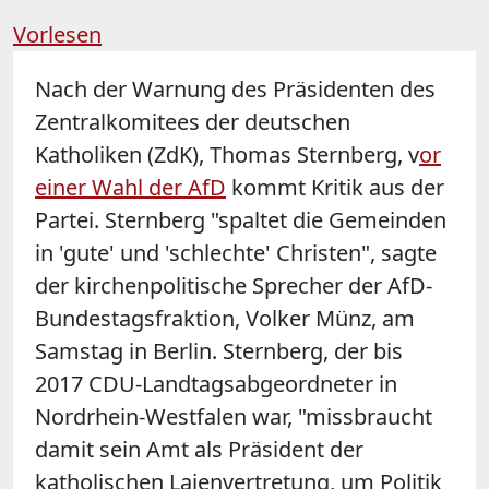
Vorlesen
Nach der Warnung des Präsidenten des
Zentralkomitees der deutschen
Katholiken (ZdK), Thomas Sternberg, v
or
einer Wahl der
AfD
kommt Kritik aus der
Partei. Sternberg "spaltet die Gemeinden
in 'gute' und 'schlechte' Christen", sagte
der kirchenpolitische Sprecher der
AfD
-
Bundestagsfraktion, Volker Münz, am
Samstag in Berlin. Sternberg, der bis
2017 CDU-Landtagsabgeordneter in
Nordrhein-Westfalen war, "missbraucht
damit sein Amt als Präsident der
katholischen Laienvertretung, um Politik