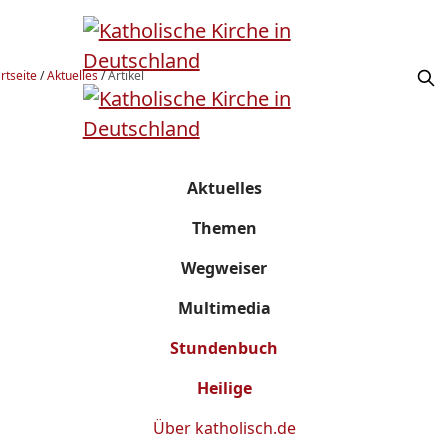
rtseite
/
Aktuelles
/
Artikel
Aktuelles
Themen
Wegweiser
Multimedia
Stundenbuch
Heilige
Über
katholisch.de