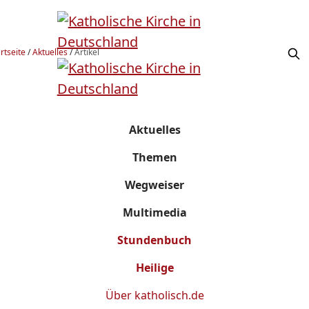
rtseite
/
Aktuelles
/
Artikel
Aktuelles
Themen
Wegweiser
Multimedia
Stundenbuch
Heilige
Über
katholisch.de