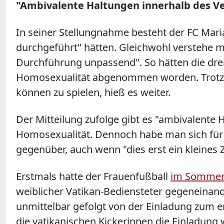
"Ambivalente Haltungen innerhalb des Ve
In seiner Stellungnahme besteht der FC Mariah
durchgeführt" hätten. Gleichwohl verstehe m
Durchführung unpassend". So hätten die drei
Homosexualität abgenommen worden. Trotzde
können zu spielen, hieß es weiter.
Der Mitteilung zufolge gibt es "ambivalente
Homosexualität. Dennoch habe man sich für
gegenüber, auch wenn "dies erst ein kleines Z
Erstmals hatte der Frauenfußball
im Sommer 
weiblicher Vatikan-Bediensteter gegeneinan
unmittelbar gefolgt von der Einladung zum e
die vatikanischen Kickerinnen die Einladung