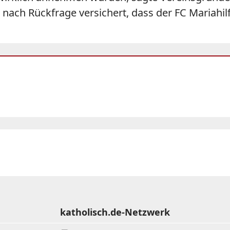
ach Rückfrage versichert, dass der FC Mariahilf
katholisch.de-Netzwerk