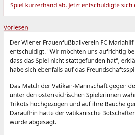
Spiel kurzerhand ab. Jetzt entschuldigte sich
Vorlesen
Der
Wiener
Frauenfußballverein FC Mariahilf 
entschuldigt. "Wir möchten uns aufrichtig b
dass das Spiel nicht stattgefunden hat", erkl
habe sich ebenfalls auf das Freundschaftsspie
Das Match der Vatikan-Mannschaft gegen d
unter den österreichischen Spielerinnen währ
Trikots hochgezogen und auf ihre Bäuche gema
Daraufhin hatte der vatikanische Botschafte
wurde abgesagt.