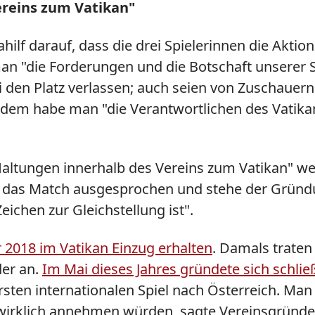
reins zum Vatikan"
ilf darauf, dass die drei Spielerinnen die Aktion
an "die Forderungen und die Botschaft unserer Sp
 den Platz verlassen; auch seien von Zuschauer
m habe man "die Verantwortlichen des Vatikan
 Haltungen innerhalb des Vereins zum Vatikan" 
 das Match ausgesprochen und stehe der Gründu
eichen zur Gleichstellung ist".
2018 im Vatikan Einzug erhalten
. Damals trate
der an.
Im Mai dieses Jahres gründete sich schli
rsten internationalen Spiel nach Österreich. Man
 wirklich annehmen würden, sagte Vereinsgründe