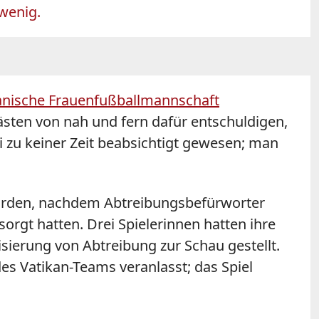
 wenig.
kanische Frauenfußballmannschaft
ästen von nah und fern dafür entschuldigen,
ei zu keiner Zeit beabsichtigt gewesen; man
orden, nachdem Abtreibungsbefürworter
orgt hatten. Drei Spielerinnen hatten ihre
sierung von Abtreibung zur Schau gestellt.
es Vatikan-Teams veranlasst; das Spiel