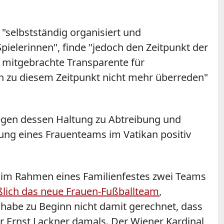
 "selbstständig organisiert und
ielerinnen", finde "jedoch den Zeitpunkt der
n mitgebrachte Transparente für
 zu diesem Zeitpunkt nicht mehr überreden"
wegen dessen Haltung zu Abtreibung und
ng eines Frauenteams im Vatikan positiv
n im Rahmen eines Familienfestes zwei Teams
eßlich das neue Frauen-Fußballteam
,
 habe zu Beginn nicht damit gerechnet, dass
r Ernst Lackner damals. Der Wiener Kardinal