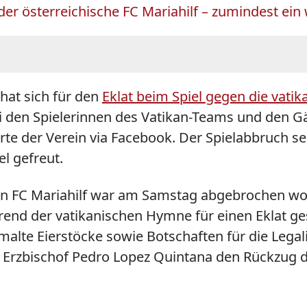
 der österreichische FC Mariahilf – zumindest ein
hat sich für den
Eklat beim Spiel gegen die vati
ei den Spielerinnen des Vatikan-Teams und den G
ärte der Verein via Facebook. Der Spielabbruch s
l gefreut.
en FC Mariahilf war am Samstag abgebrochen w
end der vatikanischen Hymne für einen Eklat ges
lte Eierstöcke sowie Botschaften für die Legali
r Erzbischof Pedro Lopez Quintana den Rückzug d