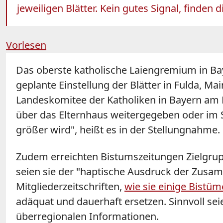
jeweiligen Blätter. Kein gutes Signal, finde
Vorlesen
Das oberste katholische Laiengremium in Bay
geplante Einstellung der Blätter in Fulda, Mai
Landeskomitee der Katholiken in Bayern am D
über das Elternhaus weitergegeben oder im Sc
größer wird", heißt es in der Stellungnahme.
Zudem erreichten Bistumszeitungen Zielgrup
seien sie der "haptische Ausdruck der Zus
Mitgliederzeitschriften,
wie sie einige Bistü
adäquat und dauerhaft ersetzen. Sinnvoll sei
überregionalen Informationen.