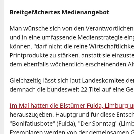
Breitgefächertes Medienangebot
Man wünsche sich von den Verantwortlichen i
und in eine umfassende Medienstrategie eing
können, "darf nicht die reine Wirtschaftlich
Printprodukte zu stärken, anstatt sie einzus
dem ebenfalls wöchentlich erscheinenden Alt
Gleichzeitig lässt sich laut Landeskomitee 
demnach die bundesweit 22 Titel auf eine G
Im Mai hatten die Bistümer Fulda, Limburg 
herauszugeben. Hauptgrund für diese Entsche
"Bonifatiusbote" (Fulda), "Der Sonntag" (Lim
Exemplaren werden von der gemeinsamen Gese