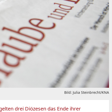
Bild: Julia Steinbrecht/KNA
elten drei Diözesen das Ende ihrer