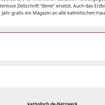
tenlose Zeitschrift "Bene" ersetzt. Auch das Erz
 Jahr gratis ein Magazin an alle katholischen Ha
katholisch.de-Netzwerk