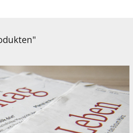
rodukten"