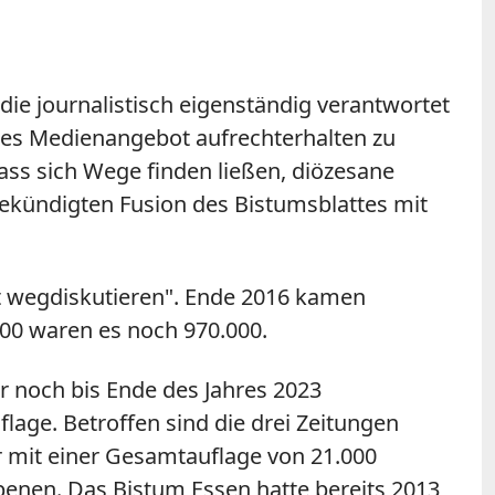
ie journalistisch eigenständig verantwortet
ches Medienangebot aufrechterhalten zu
Dass sich Wege finden ließen, diözesane
ngekündigten Fusion des Bistumsblattes mit
ht wegdiskutieren". Ende 2016 kamen
00 waren es noch 970.000.
r noch bis Ende des Jahres 2023
age. Betroffen sind die drei Zeitungen
er mit einer Gesamtauflage von 21.000
enen. Das Bistum Essen hatte bereits 2013