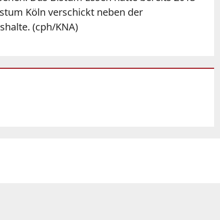
bistum Köln verschickt neben der
ushalte. (cph/KNA)