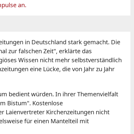
mpulse an.
eitungen in Deutschland stark gemacht. Die
al zur falschen Zeit", erklärte das
giöses Wissen nicht mehr selbstverständlich
eitungen eine Lücke, die von Jahr zu Jahr
m bedient würden. In ihrer Themenvielfalt
em Bistum". Kostenlose
r Laienvertreter Kirchenzeitungen nicht
lsweise für einen Mantelteil mit