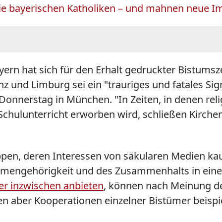
n die bayerischen Katholiken – und mahnen neue I
ern hat sich für den Erhalt gedruckter Bistumsz
nz und Limburg sei ein "trauriges und fatales Sign
onnerstag in München. "In Zeiten, in denen reli
hulunterricht erworben wird, schließen Kirchenz
pen, deren Interessen von säkularen Medien kau
ammengehörigkeit und des Zusammenhalts in ein
mer inzwischen anbieten
, können nach Meinung de
en aber Kooperationen einzelner Bistümer beispie