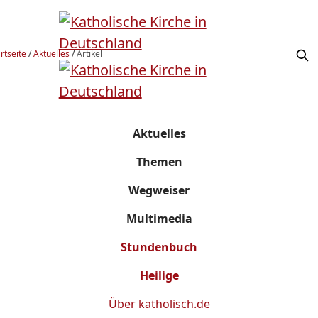
rtseite
/
Aktuelles
/
Artikel
Aktuelles
Themen
Wegweiser
Multimedia
Stundenbuch
Heilige
Über
katholisch.de