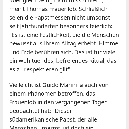
aber gleichzeitig nicht missachten",
meint Thomas Frauenlob. Schließlich
seien die Papstmessen nicht umsonst
seit Jahrhunderten besonders feierlich:
"Es ist eine Festlichkeit, die die Menschen
bewusst aus ihrem Alltag erhebt. Himmel
und Erde berühren sich. Das ist für viele
ein wohltuendes, befreiendes Ritual, das
es zu respektieren gilt".
Vielleicht ist Guido Marini ja auch von
einem Phänomen betroffen, das
Frauenlob in den vergangenen Tagen
beobachtet hat: "Dieser
südamerikanische Papst, der alle
Menschen umarmt, ist doch ein