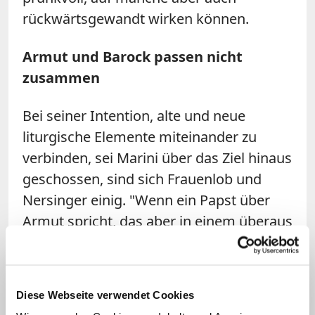
rückwärtsgewandt wirken können.
Armut und Barock passen nicht
zusammen
Bei seiner Intention, alte und neue
liturgische Elemente miteinander zu
verbinden, sei Marini über das Ziel hinaus
geschossen, sind sich Frauenlob und
Nersinger einig. "Wenn ein Papst über
Armut spricht, das aber in einem überaus
wertvollen und prunkvollen, ja barocken
Gewand tut, kommt die Botschaft
möglicherweise nicht an", erläutert
Diese Webseite verwendet Cookies
Thomas Frauenlob. Auch, dass ein