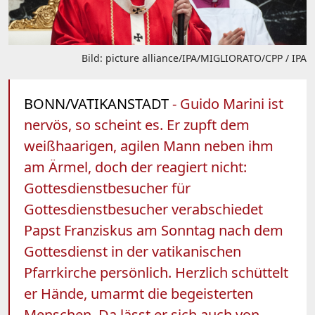
Bild: picture alliance/IPA/MIGLIORATO/CPP / IPA
BONN/VATIKANSTADT
- Guido Marini ist
nervös, so scheint es. Er zupft dem
weißhaarigen, agilen Mann neben ihm
am Ärmel, doch der reagiert nicht:
Gottesdienstbesucher für
Gottesdienstbesucher verabschiedet
Papst Franziskus am Sonntag nach dem
Gottesdienst in der vatikanischen
Pfarrkirche persönlich. Herzlich schüttelt
er Hände, umarmt die begeisterten
Menschen. Da lässt er sich auch von