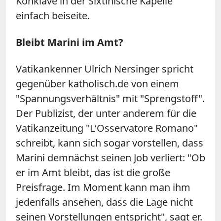
Konklave in der Sixtinische Kapelle
einfach beiseite.
Bleibt Marini im Amt?
Vatikankenner Ulrich Nersinger spricht
gegenüber katholisch.de von einem
"Spannungsverhältnis" mit "Sprengstoff".
Der Publizist, der unter anderem für die
Vatikanzeitung "L‘Osservatore Romano"
schreibt, kann sich sogar vorstellen, dass
Marini demnächst seinen Job verliert: "Ob
er im Amt bleibt, das ist die große
Preisfrage. Im Moment kann man ihm
jedenfalls ansehen, dass die Lage nicht
seinen Vorstellungen entspricht", sagt er.